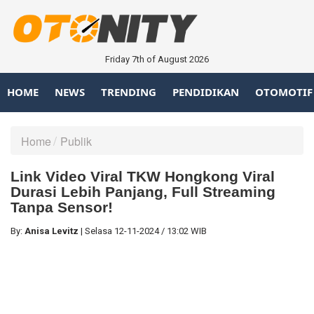
Friday 7th of August 2026
HOME
NEWS
TRENDING
PENDIDIKAN
OTOMOTIF
Home
Publik
Link Video Viral TKW Hongkong Viral
Durasi Lebih Panjang, Full Streaming
Tanpa Sensor!
By:
Anisa Levitz
|
Selasa
12-11-2024
/
13:02 WIB