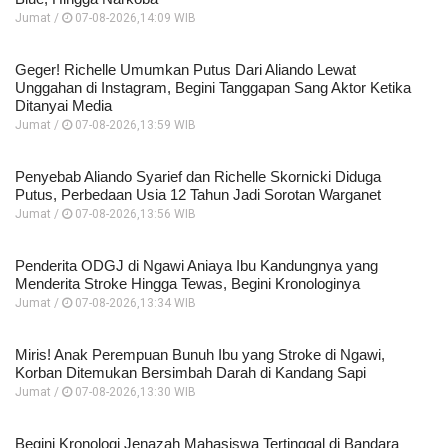
Jumat /
07-08-2026,14:09 WIB
Geger! Richelle Umumkan Putus Dari Aliando Lewat
Unggahan di Instagram, Begini Tanggapan Sang Aktor Ketika
Ditanyai Media
Jumat /
07-08-2026,13:59 WIB
Penyebab Aliando Syarief dan Richelle Skornicki Diduga
Putus, Perbedaan Usia 12 Tahun Jadi Sorotan Warganet
Jumat /
07-08-2026,13:56 WIB
Penderita ODGJ di Ngawi Aniaya Ibu Kandungnya yang
Menderita Stroke Hingga Tewas, Begini Kronologinya
Jumat /
07-08-2026,13:34 WIB
Miris! Anak Perempuan Bunuh Ibu yang Stroke di Ngawi,
Korban Ditemukan Bersimbah Darah di Kandang Sapi
Jumat /
07-08-2026,13:30 WIB
Begini Kronologi Jenazah Mahasiswa Tertinggal di Bandara