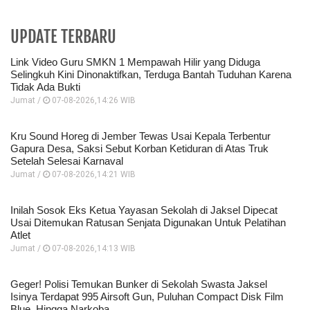
UPDATE TERBARU
Link Video Guru SMKN 1 Mempawah Hilir yang Diduga
Selingkuh Kini Dinonaktifkan, Terduga Bantah Tuduhan Karena
Tidak Ada Bukti
Jumat /
07-08-2026,14:26 WIB
Kru Sound Horeg di Jember Tewas Usai Kepala Terbentur
Gapura Desa, Saksi Sebut Korban Ketiduran di Atas Truk
Setelah Selesai Karnaval
Jumat /
07-08-2026,14:21 WIB
Inilah Sosok Eks Ketua Yayasan Sekolah di Jaksel Dipecat
Usai Ditemukan Ratusan Senjata Digunakan Untuk Pelatihan
Atlet
Jumat /
07-08-2026,14:13 WIB
Geger! Polisi Temukan Bunker di Sekolah Swasta Jaksel
Isinya Terdapat 995 Airsoft Gun, Puluhan Compact Disk Film
Blue, Hingga Narkoba