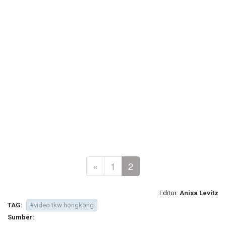
«
1
2
Editor:
Anisa Levitz
TAG:
#video tkw hongkong
Sumber: