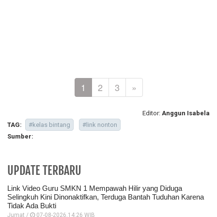
1
2
3
»
Editor:
Anggun Isabela
TAG:
#kelas bintang
#link nonton
Sumber:
UPDATE TERBARU
Link Video Guru SMKN 1 Mempawah Hilir yang Diduga
Selingkuh Kini Dinonaktifkan, Terduga Bantah Tuduhan Karena
Tidak Ada Bukti
Jumat /
07-08-2026,14:26 WIB