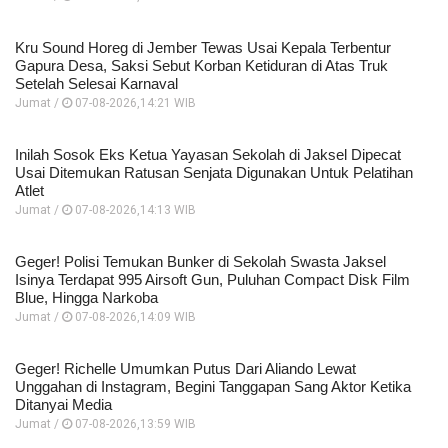
Kru Sound Horeg di Jember Tewas Usai Kepala Terbentur
Gapura Desa, Saksi Sebut Korban Ketiduran di Atas Truk
Setelah Selesai Karnaval
Jumat /
07-08-2026,14:21 WIB
Inilah Sosok Eks Ketua Yayasan Sekolah di Jaksel Dipecat
Usai Ditemukan Ratusan Senjata Digunakan Untuk Pelatihan
Atlet
Jumat /
07-08-2026,14:13 WIB
Geger! Polisi Temukan Bunker di Sekolah Swasta Jaksel
Isinya Terdapat 995 Airsoft Gun, Puluhan Compact Disk Film
Blue, Hingga Narkoba
Jumat /
07-08-2026,14:09 WIB
Geger! Richelle Umumkan Putus Dari Aliando Lewat
Unggahan di Instagram, Begini Tanggapan Sang Aktor Ketika
Ditanyai Media
Jumat /
07-08-2026,13:59 WIB