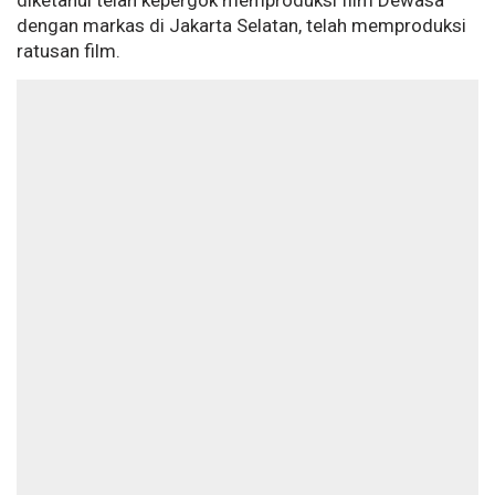
diketahui telah kepergok memproduksi film Dewasa
dengan markas di Jakarta Selatan, telah memproduksi
ratusan film.