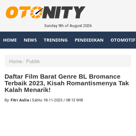
Sunday 9th of August 2026
HOME
NEWS
TRENDING
PENDIDIKAN
OTOMOTIF
Home
Publik
Daftar Film Barat Genre BL Bromance
Terbaik 2023, Kisah Romantismenya Tak
Kalah Menarik!
By:
Fitri Aulia
|
Sabtu
18-11-2023
/
08:13 WIB