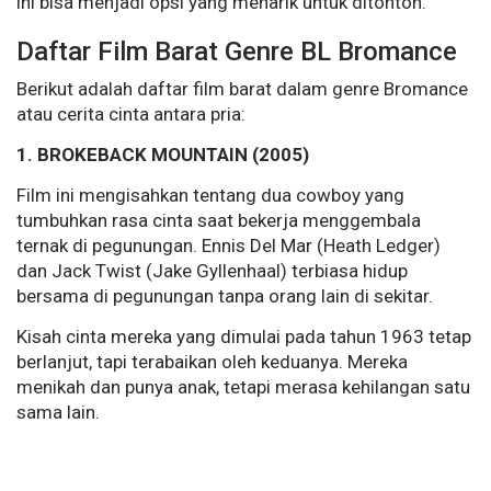
ini bisa menjadi opsi yang menarik untuk ditonton.
Daftar Film Barat Genre BL Bromance
Berikut adalah daftar film barat dalam genre Bromance
atau cerita cinta antara pria:
1. BROKEBACK MOUNTAIN (2005)
Film ini mengisahkan tentang dua cowboy yang
tumbuhkan rasa cinta saat bekerja menggembala
ternak di pegunungan. Ennis Del Mar (Heath Ledger)
dan Jack Twist (Jake Gyllenhaal) terbiasa hidup
bersama di pegunungan tanpa orang lain di sekitar.
Kisah cinta mereka yang dimulai pada tahun 1963 tetap
berlanjut, tapi terabaikan oleh keduanya. Mereka
menikah dan punya anak, tetapi merasa kehilangan satu
sama lain.