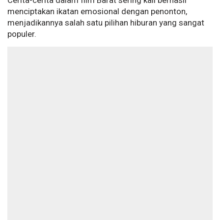
Cerita-cerita dalam film Barat sering kali berhasil
menciptakan ikatan emosional dengan penonton,
menjadikannya salah satu pilihan hiburan yang sangat
populer.