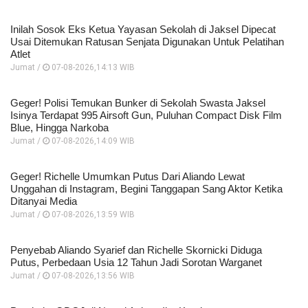
Inilah Sosok Eks Ketua Yayasan Sekolah di Jaksel Dipecat
Usai Ditemukan Ratusan Senjata Digunakan Untuk Pelatihan
Atlet
Jumat /
07-08-2026,14:13 WIB
Geger! Polisi Temukan Bunker di Sekolah Swasta Jaksel
Isinya Terdapat 995 Airsoft Gun, Puluhan Compact Disk Film
Blue, Hingga Narkoba
Jumat /
07-08-2026,14:09 WIB
Geger! Richelle Umumkan Putus Dari Aliando Lewat
Unggahan di Instagram, Begini Tanggapan Sang Aktor Ketika
Ditanyai Media
Jumat /
07-08-2026,13:59 WIB
Penyebab Aliando Syarief dan Richelle Skornicki Diduga
Putus, Perbedaan Usia 12 Tahun Jadi Sorotan Warganet
Jumat /
07-08-2026,13:56 WIB