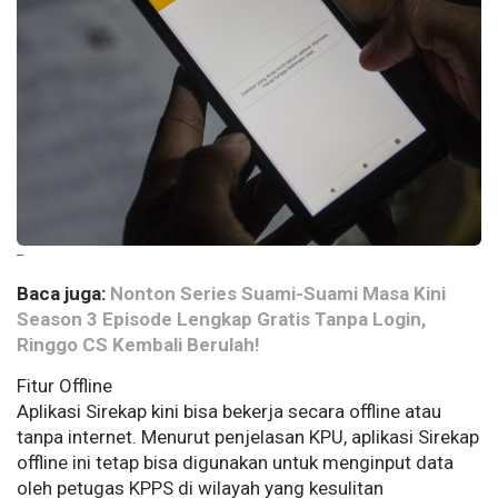
--
Baca juga:
Nonton Series Suami-Suami Masa Kini
Season 3 Episode Lengkap Gratis Tanpa Login,
Ringgo CS Kembali Berulah!
Fitur Offline
Aplikasi Sirekap kini bisa bekerja secara offline atau
tanpa internet. Menurut penjelasan KPU, aplikasi Sirekap
offline ini tetap bisa digunakan untuk menginput data
oleh petugas KPPS di wilayah yang kesulitan