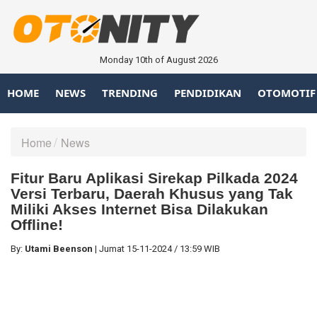
Monday 10th of August 2026
HOME
NEWS
TRENDING
PENDIDIKAN
OTOMOTIF
Home
News
Fitur Baru Aplikasi Sirekap Pilkada 2024
Versi Terbaru, Daerah Khusus yang Tak
Miliki Akses Internet Bisa Dilakukan
Offline!
By:
Utami Beenson
|
Jumat
15-11-2024
/
13:59 WIB