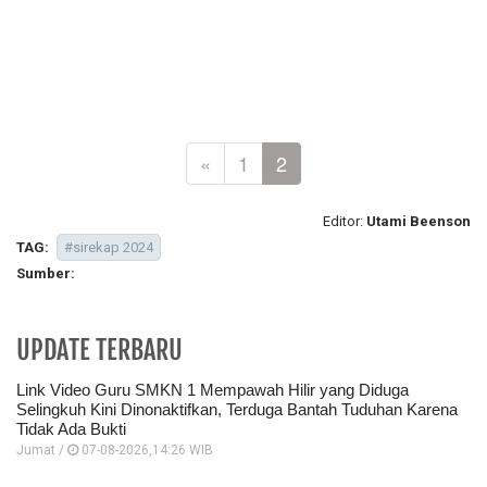
«
1
2
Editor:
Utami Beenson
TAG:
#sirekap 2024
Sumber:
UPDATE TERBARU
Link Video Guru SMKN 1 Mempawah Hilir yang Diduga
Selingkuh Kini Dinonaktifkan, Terduga Bantah Tuduhan Karena
Tidak Ada Bukti
Jumat /
07-08-2026,14:26 WIB