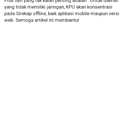
Fitur lain yang tak kalah penting adalah : Untuk daerah
yang tidak memiliki jaringan, KPU akan konsentrasi
pada Sirekap offline, baik aplikasi mobile maupun versi
web. Semoga artikel ini membantu!