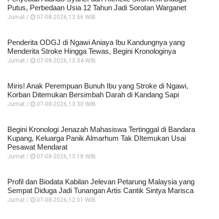
Putus, Perbedaan Usia 12 Tahun Jadi Sorotan Warganet
Jumat /
07-08-2026,13:56 WIB
Penderita ODGJ di Ngawi Aniaya Ibu Kandungnya yang
Menderita Stroke Hingga Tewas, Begini Kronologinya
Jumat /
07-08-2026,13:34 WIB
Miris! Anak Perempuan Bunuh Ibu yang Stroke di Ngawi,
Korban Ditemukan Bersimbah Darah di Kandang Sapi
Jumat /
07-08-2026,13:30 WIB
Begini Kronologi Jenazah Mahasiswa Tertinggal di Bandara
Kupang, Keluarga Panik Almarhum Tak DItemukan Usai
Pesawat Mendarat
Jumat /
07-08-2026,13:18 WIB
Profil dan Biodata Kabilan Jelevan Petarung Malaysia yang
Sempat Diduga Jadi Tunangan Artis Cantik Sintya Marisca
Jumat /
07-08-2026,12:01 WIB