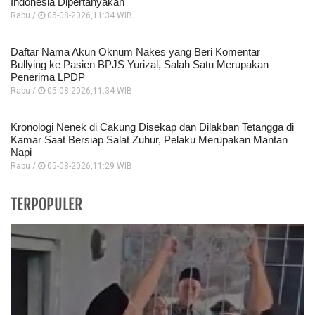
Indonesia Dipertanyakan
Rabu /
05-08-2026,11:34 WIB
Daftar Nama Akun Oknum Nakes yang Beri Komentar
Bullying ke Pasien BPJS Yurizal, Salah Satu Merupakan
Penerima LPDP
Rabu /
05-08-2026,11:34 WIB
Kronologi Nenek di Cakung Disekap dan Dilakban Tetangga di
Kamar Saat Bersiap Salat Zuhur, Pelaku Merupakan Mantan
Napi
Rabu /
05-08-2026,11:29 WIB
TERPOPULER