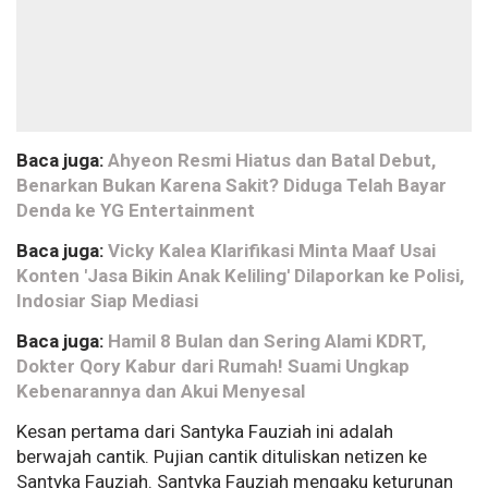
Baca juga:
Ahyeon Resmi Hiatus dan Batal Debut,
Benarkan Bukan Karena Sakit? Diduga Telah Bayar
Denda ke YG Entertainment
Baca juga:
Vicky Kalea Klarifikasi Minta Maaf Usai
Konten 'Jasa Bikin Anak Keliling' Dilaporkan ke Polisi,
Indosiar Siap Mediasi
Baca juga:
Hamil 8 Bulan dan Sering Alami KDRT,
Dokter Qory Kabur dari Rumah! Suami Ungkap
Kebenarannya dan Akui Menyesal
Kesan pertama dari Santyka Fauziah ini adalah
berwajah cantik. Pujian cantik dituliskan netizen ke
Santyka Fauziah. Santyka Fauziah mengaku keturunan