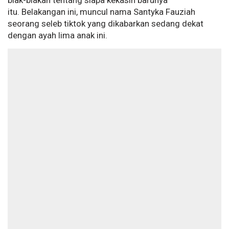
blak-blakan tentang siapa kekasih barunya
itu. Belakangan ini, muncul nama Santyka Fauziah
seorang seleb tiktok yang dikabarkan sedang dekat
dengan ayah lima anak ini.