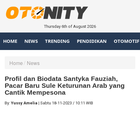
Thursday 6th of August 2026
HOME
NEWS
TRENDING
PENDIDIKAN
OTOMOTIF
Home
News
Profil dan Biodata Santyka Fauziah,
Pacar Baru Sule Keturunan Arab yang
Cantik Mempesona
By:
Yussy Amelia
|
Sabtu
18-11-2023
/
10:11 WIB