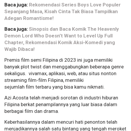
Baca juga:
Rekomendasi Series Boys Love Populer
Sepanjang Masa, Kisah Cinta Tak Biasa Tampilkan
Adegan Romantisme!
Baca juga:
Sinopsis dan Baca Komik The Heavenly
Demon Lord Who Doesn’t Want to Level Up Full
Chapter, Rekomendasi Komik Aksi-Komedi yang
Wajib Dibaca!
Premis film semi Filipina di 2023 ini juga memiliki
banyak plot twist dan menggabungkan beberapa genre
sekaligus. vivamax, aplikasi, web, atau situs nonton
streaming film-film Filipina, memiliki
sejumlah film terbaru yang bisa kamu nikmati.
Azi Acosta telah menjadi sorotan di industri hiburan
Filipina berkat penampilannya yang luar biasa dalam
berbagai film dan drama.
Keberhasilannya dalam mencuri hati penonton telah
menjadikannya salah satu bintang yang tengah meroket