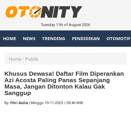
Tuesday 11th of August 2026
HOME
NEWS
TRENDING
PENDIDIKAN
OTOMOTIF
Home
Publik
Khusus Dewasa! Daftar Film Diperankan
Azi Acosta Paling Panas Sepanjang
Masa, Jangan Ditonton Kalau Gak
Sanggup
By:
Fitri Aulia
|
Minggu
19-11-2023
/
09:46 WIB