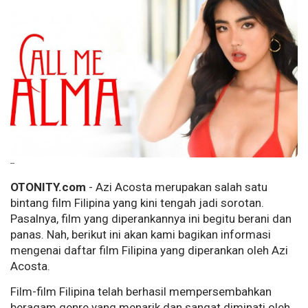
--
OTONITY.com
- Azi Acosta merupakan salah satu
bintang film Filipina yang kini tengah jadi sorotan.
Pasalnya, film yang diperankannya ini begitu berani dan
panas. Nah, berikut ini akan kami bagikan informasi
mengenai daftar film Filipina yang diperankan oleh Azi
Acosta.
Film-film Filipina telah berhasil mempersembahkan
beragam genre yang menarik dan sangat diminati oleh