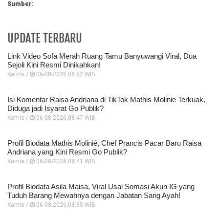
Sumber:
UPDATE TERBARU
Link Video Sofa Merah Ruang Tamu Banyuwangi Viral, Dua
Sejoli Kini Resmi Dinikahkan!
Kamis /
06-08-2026,08:52 WIB
Isi Komentar Raisa Andriana di TikTok Mathis Molinie Terkuak,
Diduga jadi Isyarat Go Publik?
Kamis /
06-08-2026,08:47 WIB
Profil Biodata Mathis Molinié, Chef Prancis Pacar Baru Raisa
Andriana yang Kini Resmi Go Publik?
Kamis /
06-08-2026,08:41 WIB
Profil Biodata Asila Maisa, Viral Usai Somasi Akun IG yang
Tuduh Barang Mewahnya dengan Jabatan Sang Ayah!
Kamis /
06-08-2026,08:35 WIB