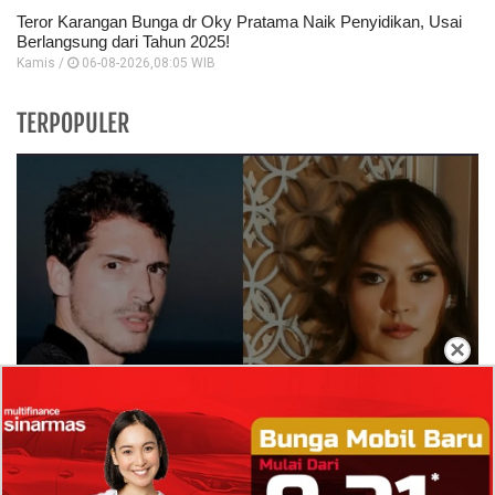
Teror Karangan Bunga dr Oky Pratama Naik Penyidikan, Usai
Berlangsung dari Tahun 2025!
Kamis /
06-08-2026,08:05 WIB
TERPOPULER
×
Isi Komentar Raisa Andriana di TikTok Mathis
Molinie Terkuak, Diduga jadi Isyarat Go
Publik?