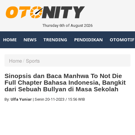
Thursday 6th of August 2026
HOME
NEWS
TRENDING
PENDIDIKAN
OTOMOTIF
Home
Sports
Sinopsis dan Baca Manhwa To Not Die
Full Chapter Bahasa Indonesia, Bangkit
dari Sebuah Bullyan di Masa Sekolah
By:
Ulfa Yuniar
|
Senin
20-11-2023
/
15:56 WIB