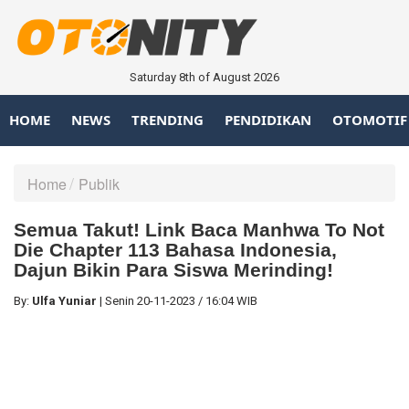
Saturday 8th of August 2026
HOME
NEWS
TRENDING
PENDIDIKAN
OTOMOTIF
Home
Publik
Semua Takut! Link Baca Manhwa To Not
Die Chapter 113 Bahasa Indonesia,
Dajun Bikin Para Siswa Merinding!
By:
Ulfa Yuniar
|
Senin
20-11-2023
/
16:04 WIB