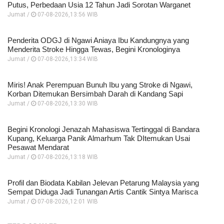
Putus, Perbedaan Usia 12 Tahun Jadi Sorotan Warganet
Jumat /
07-08-2026,13:56 WIB
Penderita ODGJ di Ngawi Aniaya Ibu Kandungnya yang
Menderita Stroke Hingga Tewas, Begini Kronologinya
Jumat /
07-08-2026,13:34 WIB
Miris! Anak Perempuan Bunuh Ibu yang Stroke di Ngawi,
Korban Ditemukan Bersimbah Darah di Kandang Sapi
Jumat /
07-08-2026,13:30 WIB
Begini Kronologi Jenazah Mahasiswa Tertinggal di Bandara
Kupang, Keluarga Panik Almarhum Tak DItemukan Usai
Pesawat Mendarat
Jumat /
07-08-2026,13:18 WIB
Profil dan Biodata Kabilan Jelevan Petarung Malaysia yang
Sempat Diduga Jadi Tunangan Artis Cantik Sintya Marisca
Jumat /
07-08-2026,12:01 WIB