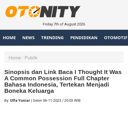
Friday 7th of August 2026
HOME
NEWS
TRENDING
PENDIDIKAN
OTOMOTIF
Home
Publik
Sinopsis dan Link Baca I Thought It Was
A Common Possession Full Chapter
Bahasa Indonesia, Tertekan Menjadi
Boneka Keluarga
By:
Ulfa Yuniar
|
Senin
06-11-2023
/
20:03 WIB