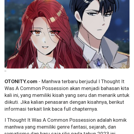
--
OTONITY.com
- Manhwa terbaru berjudul I Thought It
Was A Common Possession akan menjadi bahasan kita
kali ini, yang memiliki kisah yang seru dan menarik untuk
diikuti. Jika kalian penasaran dengan kisahnya, berikut
informasi terkait link baca full chapternya.
I Thought It Was A Common Possession adalah komik
manhwa yang memiliki genre fantasi, sejarah, dan
romatisme dan baru saja rilis pada tahun 2023 ini.