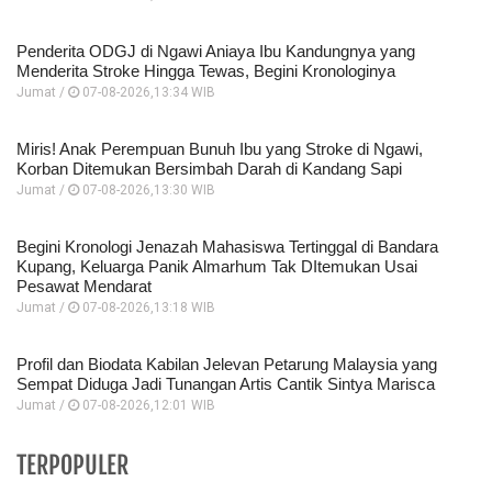
Penderita ODGJ di Ngawi Aniaya Ibu Kandungnya yang
Menderita Stroke Hingga Tewas, Begini Kronologinya
Jumat /
07-08-2026,13:34 WIB
Miris! Anak Perempuan Bunuh Ibu yang Stroke di Ngawi,
Korban Ditemukan Bersimbah Darah di Kandang Sapi
Jumat /
07-08-2026,13:30 WIB
Begini Kronologi Jenazah Mahasiswa Tertinggal di Bandara
Kupang, Keluarga Panik Almarhum Tak DItemukan Usai
Pesawat Mendarat
Jumat /
07-08-2026,13:18 WIB
Profil dan Biodata Kabilan Jelevan Petarung Malaysia yang
Sempat Diduga Jadi Tunangan Artis Cantik Sintya Marisca
Jumat /
07-08-2026,12:01 WIB
TERPOPULER