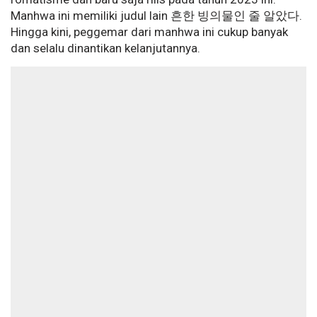
Manhwa ini memiliki judul lain 흔한 빙의물인 줄 알았다.
Hingga kini, peggemar dari manhwa ini cukup banyak
dan selalu dinantikan kelanjutannya.