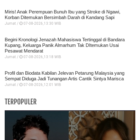
Miris! Anak Perempuan Bunuh Ibu yang Stroke di Ngawi,
Korban Ditemukan Bersimbah Darah di Kandang Sapi
Jumat /
07-08-2026,13:30 WIB
Begini Kronologi Jenazah Mahasiswa Tertinggal di Bandara
Kupang, Keluarga Panik Almarhum Tak DItemukan Usai
Pesawat Mendarat
Jumat /
07-08-2026,13:18 WIB
Profil dan Biodata Kabilan Jelevan Petarung Malaysia yang
Sempat Diduga Jadi Tunangan Artis Cantik Sintya Marisca
Jumat /
07-08-2026,12:01 WIB
TERPOPULER