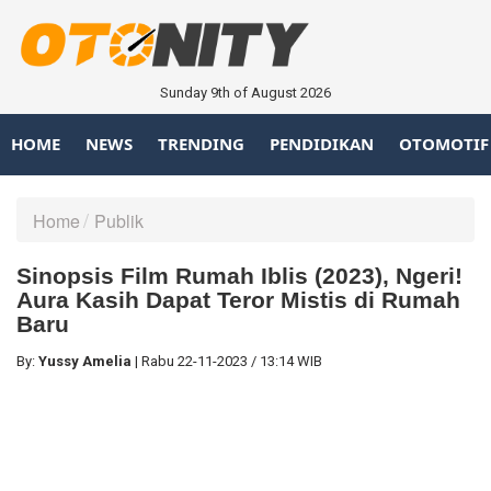
Sunday 9th of August 2026
HOME
NEWS
TRENDING
PENDIDIKAN
OTOMOTIF
Home
Publik
Sinopsis Film Rumah Iblis (2023), Ngeri!
Aura Kasih Dapat Teror Mistis di Rumah
Baru
By:
Yussy Amelia
|
Rabu
22-11-2023
/
13:14 WIB