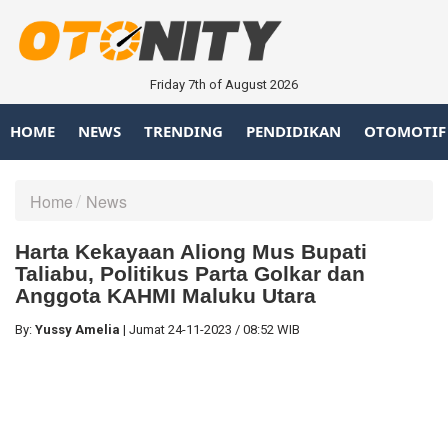
Friday 7th of August 2026
HOME
NEWS
TRENDING
PENDIDIKAN
OTOMOTIF
Home
News
Harta Kekayaan Aliong Mus Bupati
Taliabu, Politikus Parta Golkar dan
Anggota KAHMI Maluku Utara
By:
Yussy Amelia
|
Jumat
24-11-2023
/
08:52 WIB