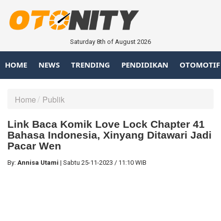
Saturday 8th of August 2026
HOME
NEWS
TRENDING
PENDIDIKAN
OTOMOTIF
Home
Publik
Link Baca Komik Love Lock Chapter 41
Bahasa Indonesia, Xinyang Ditawari Jadi
Pacar Wen
By:
Annisa Utami
|
Sabtu
25-11-2023
/
11:10 WIB