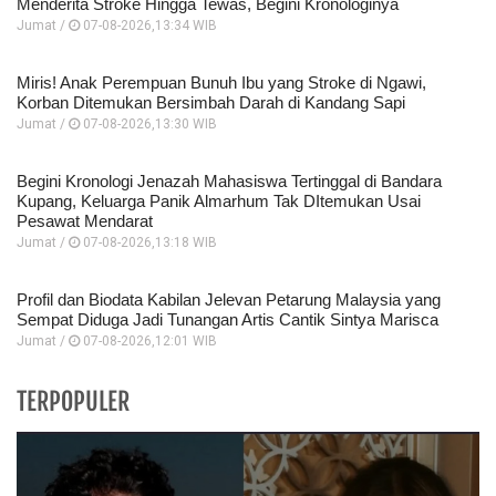
Menderita Stroke Hingga Tewas, Begini Kronologinya
Jumat /
07-08-2026,13:34 WIB
Miris! Anak Perempuan Bunuh Ibu yang Stroke di Ngawi,
Korban Ditemukan Bersimbah Darah di Kandang Sapi
Jumat /
07-08-2026,13:30 WIB
Begini Kronologi Jenazah Mahasiswa Tertinggal di Bandara
Kupang, Keluarga Panik Almarhum Tak DItemukan Usai
Pesawat Mendarat
Jumat /
07-08-2026,13:18 WIB
Profil dan Biodata Kabilan Jelevan Petarung Malaysia yang
Sempat Diduga Jadi Tunangan Artis Cantik Sintya Marisca
Jumat /
07-08-2026,12:01 WIB
TERPOPULER