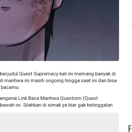
erjudul Quest Supremacy kali ini memang banyak di
Nah manhwa ini masih ongoing hingga saat ini dan bisa
t bacamu.
 mengenai Link Baca Manhwa Questism (Quest
wah ini. Silahkan di simak ya biar gak ketinggalan.