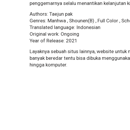
penggemarnya selalu menantikan kelanjutan k
Authors: Taejun pak
Genres: Manhwa , Shounen(B) , Full Color , Scho
Translated language: Indonesian
Original work: Ongoing
Year of Release: 2021
Layaknya sebuah situs lainnya, website untu
banyak beredar tentu bisa dibuka menggunakan
hingga komputer.