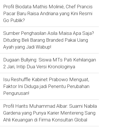
Profil Biodata Mathis Molinié, Chef Prancis
Pacar Baru Raisa Andriana yang Kini Resmi
Go Publik?
Sumber Penghasilan Asila Maisa Apa Saja?
Dituding Beli Barang Branded Pakai Uang
Ayah yang Jadi Wabup!
Dugaan Bullying: Siswa MTs Pati Kehilangan
2 Jari, Intip Dua Versi Kronologinya
Isu Reshuffle Kabinet Prabowo Menguat,
Faktor Ini Diduga jadi Penentu Perubahan
Pengurusan!
Profil Harits Muhammad Albar: Suami Nabila
Gardena yang Punya Karier Mentereng Sang
Ahli Keuangan di Firma Konsultan Global