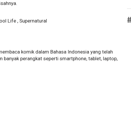
isahnya.
#
ol Life , Supernatural
k membaca komik dalam Bahasa Indonesia yang telah
 banyak perangkat seperti smartphone, tablet, laptop,