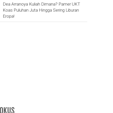
Dea Arranoya Kuliah Dimana? Pamer UKT
Koas Puluhan Juta Hingga Sering Liburan
Eropa!
FOKUS