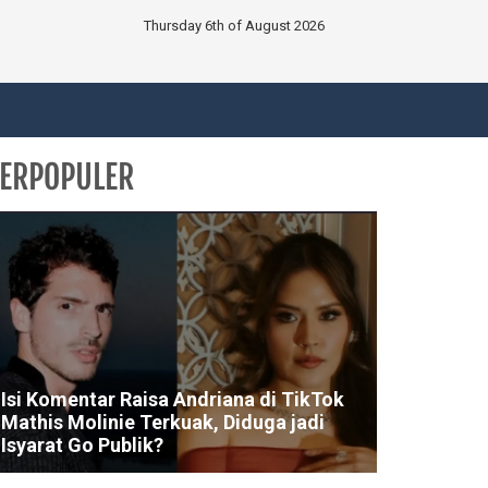
Thursday 6th of August 2026
ERPOPULER
Isi Komentar Raisa Andriana di TikTok
Mathis Molinie Terkuak, Diduga jadi
Isyarat Go Publik?