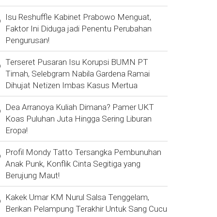
Isu Reshuffle Kabinet Prabowo Menguat,
Faktor Ini Diduga jadi Penentu Perubahan
Pengurusan!
Terseret Pusaran Isu Korupsi BUMN PT
Timah, Selebgram Nabila Gardena Ramai
Dihujat Netizen Imbas Kasus Mertua
Dea Arranoya Kuliah Dimana? Pamer UKT
Koas Puluhan Juta Hingga Sering Liburan
Eropa!
Profil Mondy Tatto Tersangka Pembunuhan
Anak Punk, Konflik Cinta Segitiga yang
Berujung Maut!
Kakek Umar KM Nurul Salsa Tenggelam,
Berikan Pelampung Terakhir Untuk Sang Cucu