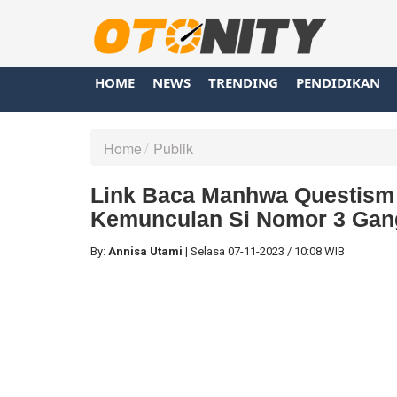
HOME
NEWS
TRENDING
PENDIDIKAN
Home
Publik
Link Baca Manhwa Questism 
Kemunculan Si Nomor 3 Gang
By:
Annisa Utami
|
Selasa
07-11-2023
/
10:08 WIB