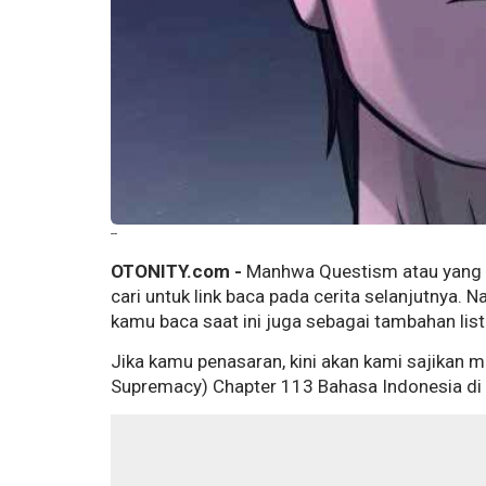
--
OTONITY.com -
Manhwa Questism atau yang b
cari untuk link baca pada cerita selanjutnya. 
kamu baca saat ini juga sebagai tambahan lis
Jika kamu penasaran, kini akan kami sajikan
Supremacy) Chapter 113 Bahasa Indonesia di ba