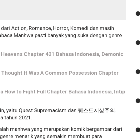
 dari Action, Romance, Horror, Komedi dan masih
mbaca Manhwa pasti banyak yang suka dengan genre
 Heavens Chapter 421 Bahasa Indonesia, Demonic
I Thought It Was A Common Possession Chapter
a How to Fight Full Chapter Bahasa Indonesia, Intip
l lain, yaitu Quest Supremacism dan 퀘스트지상주의.
da tahun 2021.
adalah manhwa yang merupakan komik bergambar dari
iki genre menarik yang semakin membuat para