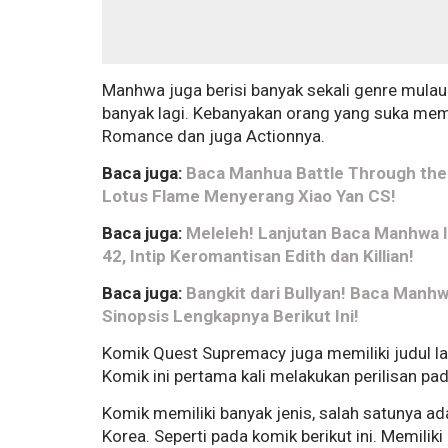
Manhwa juga berisi banyak sekali genre mulau
banyak lagi. Kebanyakan orang yang suka me
Romance dan juga Actionnya.
Baca juga:
Baca Manhua Battle Through the
Lotus Flame Menyerang Xiao Yan CS!
Baca juga:
Meleleh! Lanjutan Baca Manhwa 
42, Intip Keromantisan Edith dan Killian!
Baca juga:
Bangkit dari Bullyan! Baca Manhw
Sinopsis Lengkapnya Berikut Ini!
Komik Quest Supremacy juga memiliki judu
Komik ini pertama kali melakukan perilisan pa
Komik memiliki banyak jenis, salah satunya 
Korea. Seperti pada komik berikut ini. Memil