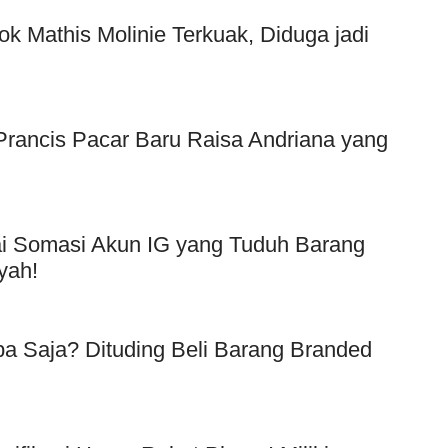
ok Mathis Molinie Terkuak, Diduga jadi
f Prancis Pacar Baru Raisa Andriana yang
Usai Somasi Akun IG yang Tuduh Barang
yah!
a Saja? Dituding Beli Barang Branded
!