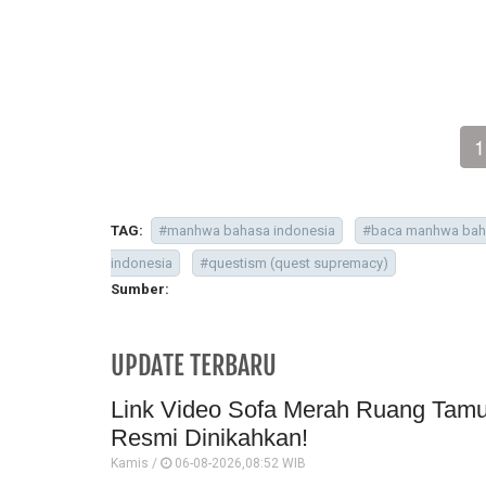
1
TAG:
#manhwa bahasa indonesia
#baca manhwa bah
indonesia
#questism (quest supremacy)
Sumber:
UPDATE TERBARU
Link Video Sofa Merah Ruang Tamu 
Resmi Dinikahkan!
Kamis /
06-08-2026,08:52 WIB