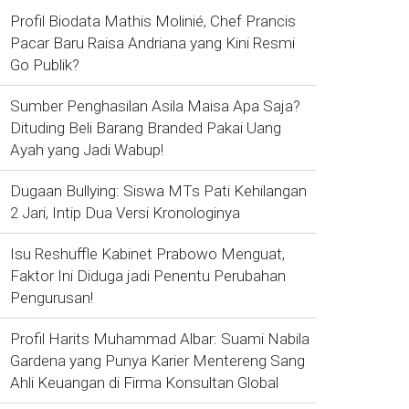
Profil Biodata Mathis Molinié, Chef Prancis
Pacar Baru Raisa Andriana yang Kini Resmi
Go Publik?
Sumber Penghasilan Asila Maisa Apa Saja?
Dituding Beli Barang Branded Pakai Uang
Ayah yang Jadi Wabup!
Dugaan Bullying: Siswa MTs Pati Kehilangan
2 Jari, Intip Dua Versi Kronologinya
Isu Reshuffle Kabinet Prabowo Menguat,
Faktor Ini Diduga jadi Penentu Perubahan
Pengurusan!
Profil Harits Muhammad Albar: Suami Nabila
Gardena yang Punya Karier Mentereng Sang
Ahli Keuangan di Firma Konsultan Global