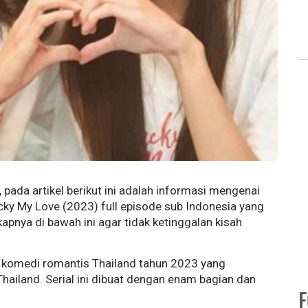
ada artikel berikut ini adalah informasi mengenai
ucky My Love (2023) full episode sub Indonesia yang
apnya di bawah ini agar tidak ketinggalan kisah
gl komedi romantis Thailand tahun 2023 yang
hailand. Serial ini dibuat dengan enam bagian dan