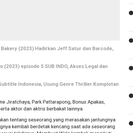
 Bakery (2023) Hadirkan Jeff Satur dan Barcode,
 (2023) episode 5 SUB INDO, Akses Legal dan
Subtitle Indonesia, Usung Genre Thriller Komplotan
Mine Jiratchaya, Park Pattarapong, Bonus Apakas,
rta aktor dan aktris berbakat lainnya.
itakan tentang seseorang yang merasakan jantungnya
ngnya kembali berdetak kencang saat ada seseorang