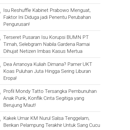
Isu Reshuffle Kabinet Prabowo Menguat,
Faktor Ini Diduga jadi Penentu Perubahan
Pengurusan!
Terseret Pusaran Isu Korupsi BUMN PT
Timah, Selebgram Nabila Gardena Ramai
Dihujat Netizen Imbas Kasus Mertua
Dea Arranoya Kuliah Dimana? Pamer UKT
Koas Puluhan Juta Hingga Sering Liburan
Eropa!
Profil Mondy Tatto Tersangka Pembunuhan
Anak Punk, Konflik Cinta Segitiga yang
Berujung Maut!
Kakek Umar KM Nurul Salsa Tenggelam,
Berikan Pelampung Terakhir Untuk Sang Cucu