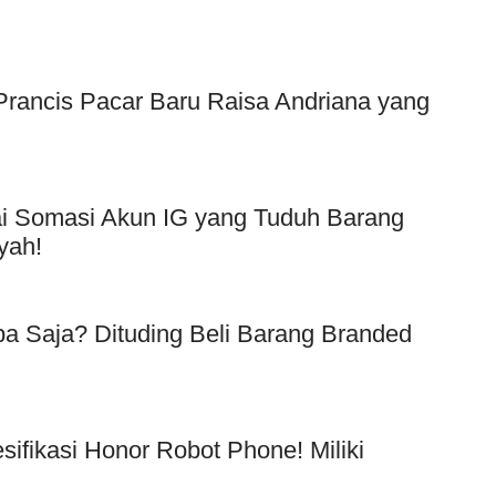
f Prancis Pacar Baru Raisa Andriana yang
Usai Somasi Akun IG yang Tuduh Barang
yah!
a Saja? Dituding Beli Barang Branded
!
esifikasi Honor Robot Phone! Miliki