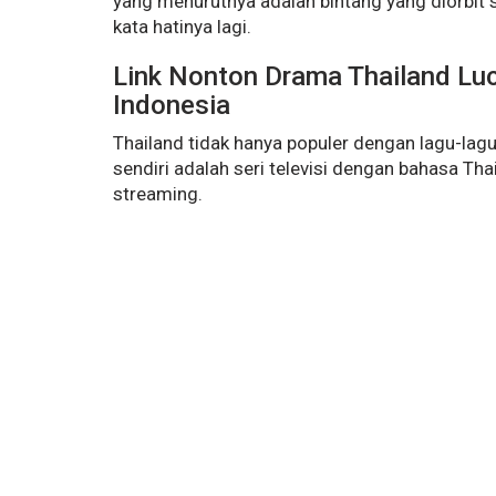
yang menurutnya adalah bintang yang diorbit 
kata hatinya lagi.
Link Nonton Drama Thailand Luc
Indonesia
Thailand tidak hanya populer dengan lagu-lag
sendiri adalah seri televisi dengan bahasa T
streaming.