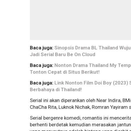
Baca juga:
Sinopsis Drama BL Thailand Wuju
Jadi Serial Baru Be On Cloud
Baca juga:
Nonton Drama Thailand My Tempo
Tonton Cepat di Situs Berikut!
Baca juga:
Link Nonton Film Doi Boy (2023) 
Berbahaya di Thailand!
Serial ini akan diperankan oleh Near Indira, B
ChaCha Rita, Luknok Nichak, Romran Yayiram se
Serial bergenre komedi, romantis ini mencer
berhenti berdetak kemudian merasakan jantu