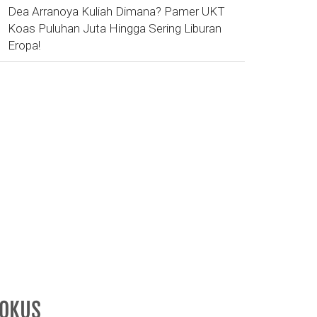
Dea Arranoya Kuliah Dimana? Pamer UKT
Koas Puluhan Juta Hingga Sering Liburan
Eropa!
FOKUS