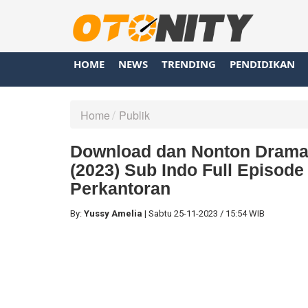
HOME
NEWS
TRENDING
PENDIDIKAN
Home
Publik
Download dan Nonton Drama
(2023) Sub Indo Full Episode
Perkantoran
By:
Yussy Amelia
|
Sabtu
25-11-2023
/
15:54 WIB