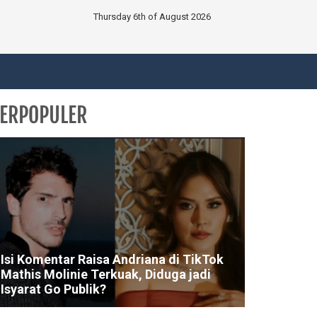
Thursday 6th of August 2026
ERPOPULER
Isi Komentar Raisa Andriana di TikTok
Mathis Molinie Terkuak, Diduga jadi
Isyarat Go Publik?