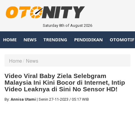
Saturday 8th of August 2026
HOME
NEWS
TRENDING
PENDIDIKAN
OTOMOTIF
Home
News
Video Viral Baby Ziela Selebgram
Malaysia Ini Kini Bocor di Internet, Intip
Video Leaknya di Sini No Sensor HD!
By:
Annisa Utami
|
Senin
27-11-2023
/
05:17 WIB