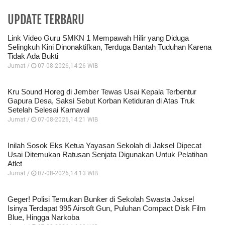
UPDATE TERBARU
Link Video Guru SMKN 1 Mempawah Hilir yang Diduga
Selingkuh Kini Dinonaktifkan, Terduga Bantah Tuduhan Karena
Tidak Ada Bukti
Jumat /
07-08-2026,14:26 WIB
Kru Sound Horeg di Jember Tewas Usai Kepala Terbentur
Gapura Desa, Saksi Sebut Korban Ketiduran di Atas Truk
Setelah Selesai Karnaval
Jumat /
07-08-2026,14:21 WIB
Inilah Sosok Eks Ketua Yayasan Sekolah di Jaksel Dipecat
Usai Ditemukan Ratusan Senjata Digunakan Untuk Pelatihan
Atlet
Jumat /
07-08-2026,14:13 WIB
Geger! Polisi Temukan Bunker di Sekolah Swasta Jaksel
Isinya Terdapat 995 Airsoft Gun, Puluhan Compact Disk Film
Blue, Hingga Narkoba