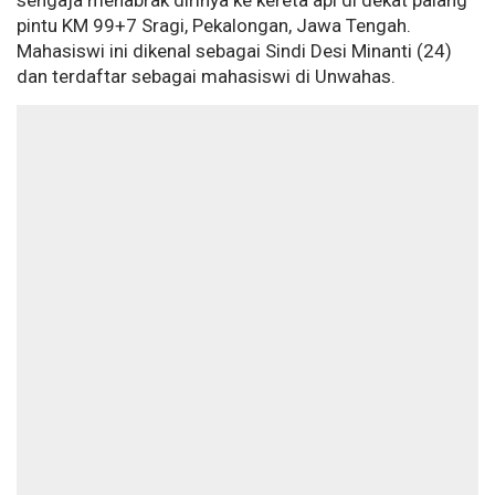
sengaja menabrak dirinya ke kereta api di dekat palang
pintu KM 99+7 Sragi, Pekalongan, Jawa Tengah.
Mahasiswi ini dikenal sebagai Sindi Desi Minanti (24)
dan terdaftar sebagai mahasiswi di Unwahas.