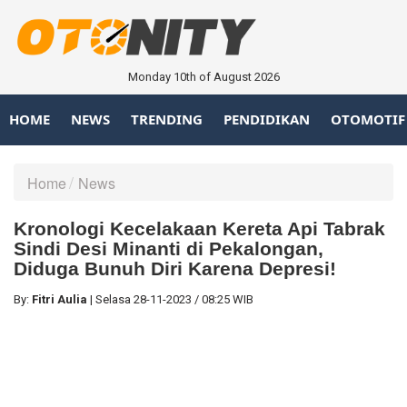
Monday 10th of August 2026
HOME
NEWS
TRENDING
PENDIDIKAN
OTOMOTIF
Home
News
Kronologi Kecelakaan Kereta Api Tabrak
Sindi Desi Minanti di Pekalongan,
Diduga Bunuh Diri Karena Depresi!
By:
Fitri Aulia
|
Selasa
28-11-2023
/
08:25 WIB