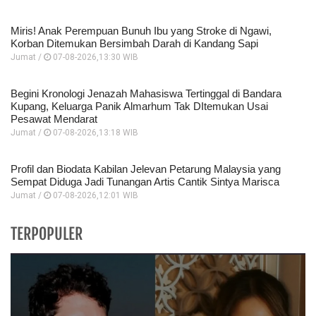
Miris! Anak Perempuan Bunuh Ibu yang Stroke di Ngawi,
Korban Ditemukan Bersimbah Darah di Kandang Sapi
Jumat /
07-08-2026,13:30 WIB
Begini Kronologi Jenazah Mahasiswa Tertinggal di Bandara
Kupang, Keluarga Panik Almarhum Tak DItemukan Usai
Pesawat Mendarat
Jumat /
07-08-2026,13:18 WIB
Profil dan Biodata Kabilan Jelevan Petarung Malaysia yang
Sempat Diduga Jadi Tunangan Artis Cantik Sintya Marisca
Jumat /
07-08-2026,12:01 WIB
TERPOPULER