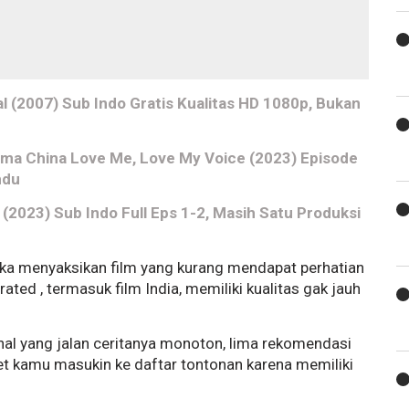
 (2007) Sub Indo Gratis Kualitas HD 1080p, Bukan
ama China Love Me, Love My Voice (2023) Episode
hdu
(2023) Sub Indo Full Eps 1-2, Masih Satu Produksi
suka menyaksikan film yang kurang mendapat perhatian
ated , termasuk film India, memiliki kualitas gak jauh
al yang jalan ceritanya monoton, lima rekomendasi
et kamu masukin ke daftar tontonan karena memiliki