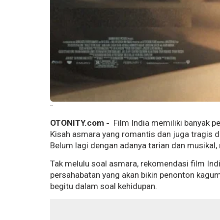
--
OTONITY.com -
Film India memiliki banyak p
Kisah asmara yang romantis dan juga tragis dal
Belum lagi dengan adanya tarian dan musikal, 
Tak melulu soal asmara, rekomendasi film India
persahabatan yang akan bikin penonton kagum.
begitu dalam soal kehidupan.