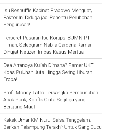
Isu Reshuffle Kabinet Prabowo Menguat,
Faktor Ini Diduga jadi Penentu Perubahan
Pengurusan!
Terseret Pusaran Isu Korupsi BUMN PT
Timah, Selebgram Nabila Gardena Ramai
Dihujat Netizen Imbas Kasus Mertua
Dea Arranoya Kuliah Dimana? Pamer UKT
Koas Puluhan Juta Hingga Sering Liburan
Eropa!
Profil Mondy Tatto Tersangka Pembunuhan
Anak Punk, Konflik Cinta Segitiga yang
Berujung Maut!
Kakek Umar KM Nurul Salsa Tenggelam,
Berikan Pelampung Terakhir Untuk Sang Cucu