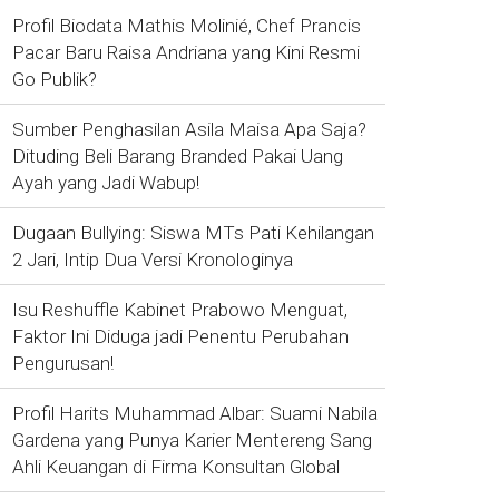
Profil Biodata Mathis Molinié, Chef Prancis
Pacar Baru Raisa Andriana yang Kini Resmi
Go Publik?
Sumber Penghasilan Asila Maisa Apa Saja?
Dituding Beli Barang Branded Pakai Uang
Ayah yang Jadi Wabup!
Dugaan Bullying: Siswa MTs Pati Kehilangan
2 Jari, Intip Dua Versi Kronologinya
Isu Reshuffle Kabinet Prabowo Menguat,
Faktor Ini Diduga jadi Penentu Perubahan
Pengurusan!
Profil Harits Muhammad Albar: Suami Nabila
Gardena yang Punya Karier Mentereng Sang
Ahli Keuangan di Firma Konsultan Global