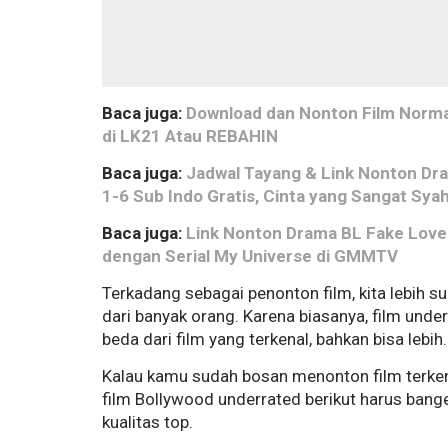
Baca juga:
Download dan Nonton Film Normal
di LK21 Atau REBAHIN
Baca juga:
Jadwal Tayang & Link Nonton Dr
1-6 Sub Indo Gratis, Cinta yang Sangat Sya
Baca juga:
Link Nonton Drama BL Fake Love 
dengan Serial My Universe di GMMTV
Terkadang sebagai penonton film, kita lebih 
dari banyak orang. Karena biasanya, film underr
beda dari film yang terkenal, bahkan bisa lebih.
Kalau kamu sudah bosan menonton film terken
film Bollywood underrated berikut harus bang
kualitas top.