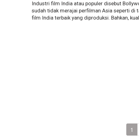
Industri film India atau populer disebut Bolly
sudah tidak merajai perfilman Asia seperti d
film India terbaik yang diproduksi. Bahkan, ku
1