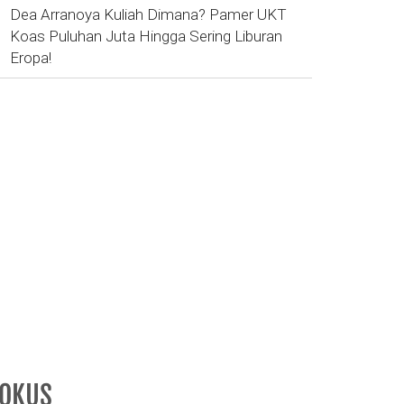
Dea Arranoya Kuliah Dimana? Pamer UKT
Koas Puluhan Juta Hingga Sering Liburan
Eropa!
FOKUS