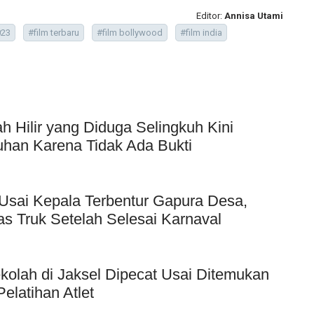
Editor:
Annisa Utami
023
#film terbaru
#film bollywood
#film india
Hilir yang Diduga Selingkuh Kini
uhan Karena Tidak Ada Bukti
Usai Kepala Terbentur Gapura Desa,
as Truk Setelah Selesai Karnaval
kolah di Jaksel Dipecat Usai Ditemukan
elatihan Atlet