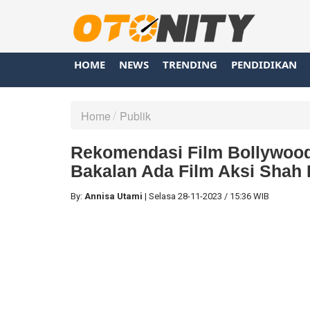
HOME
NEWS
TRENDING
PENDIDIKAN
Home
Publik
Rekomendasi Film Bollywoo
Bakalan Ada Film Aksi Shah
By:
Annisa Utami
|
Selasa
28-11-2023
/
15:36 WIB