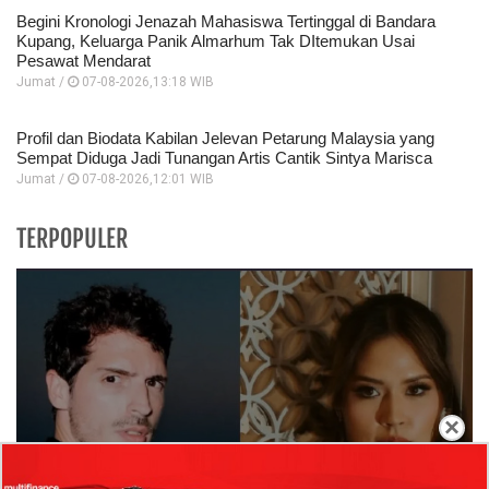
Begini Kronologi Jenazah Mahasiswa Tertinggal di Bandara
Kupang, Keluarga Panik Almarhum Tak DItemukan Usai
Pesawat Mendarat
Jumat /
07-08-2026,13:18 WIB
Profil dan Biodata Kabilan Jelevan Petarung Malaysia yang
Sempat Diduga Jadi Tunangan Artis Cantik Sintya Marisca
Jumat /
07-08-2026,12:01 WIB
TERPOPULER
×