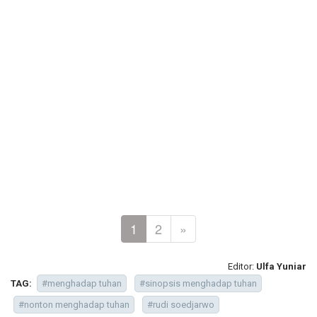
1
2
»
Editor:
Ulfa Yuniar
TAG:
#menghadap tuhan
#sinopsis menghadap tuhan
#nonton menghadap tuhan
#rudi soedjarwo