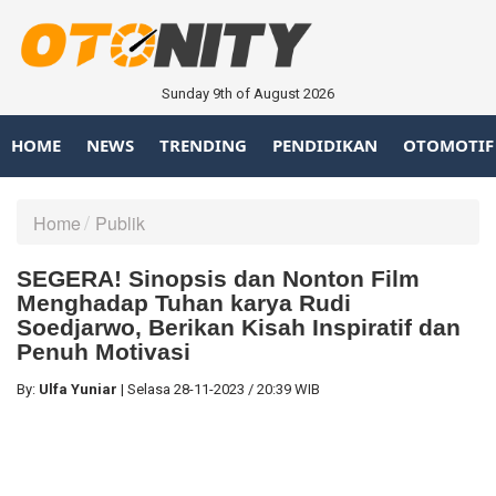
Sunday 9th of August 2026
HOME
NEWS
TRENDING
PENDIDIKAN
OTOMOTIF
Home
Publik
SEGERA! Sinopsis dan Nonton Film
Menghadap Tuhan karya Rudi
Soedjarwo, Berikan Kisah Inspiratif dan
Penuh Motivasi
By:
Ulfa Yuniar
|
Selasa
28-11-2023
/
20:39 WIB