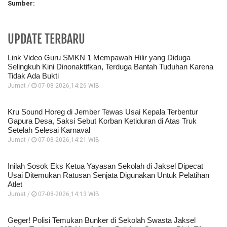
Sumber:
UPDATE TERBARU
Link Video Guru SMKN 1 Mempawah Hilir yang Diduga
Selingkuh Kini Dinonaktifkan, Terduga Bantah Tuduhan Karena
Tidak Ada Bukti
Jumat /
07-08-2026,14:26 WIB
Kru Sound Horeg di Jember Tewas Usai Kepala Terbentur
Gapura Desa, Saksi Sebut Korban Ketiduran di Atas Truk
Setelah Selesai Karnaval
Jumat /
07-08-2026,14:21 WIB
Inilah Sosok Eks Ketua Yayasan Sekolah di Jaksel Dipecat
Usai Ditemukan Ratusan Senjata Digunakan Untuk Pelatihan
Atlet
Jumat /
07-08-2026,14:13 WIB
Geger! Polisi Temukan Bunker di Sekolah Swasta Jaksel