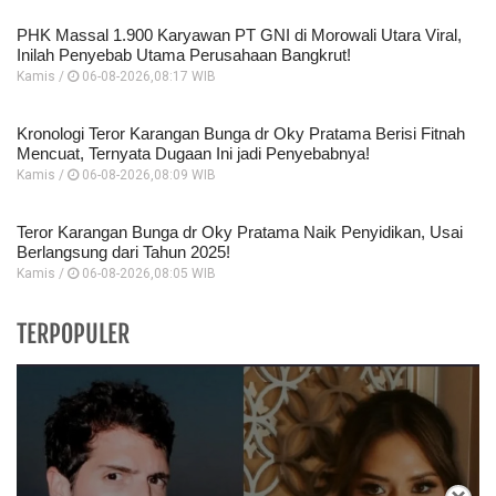
PHK Massal 1.900 Karyawan PT GNI di Morowali Utara Viral,
Inilah Penyebab Utama Perusahaan Bangkrut!
Kamis /
06-08-2026,08:17 WIB
Kronologi Teror Karangan Bunga dr Oky Pratama Berisi Fitnah
Mencuat, Ternyata Dugaan Ini jadi Penyebabnya!
Kamis /
06-08-2026,08:09 WIB
Teror Karangan Bunga dr Oky Pratama Naik Penyidikan, Usai
Berlangsung dari Tahun 2025!
Kamis /
06-08-2026,08:05 WIB
TERPOPULER