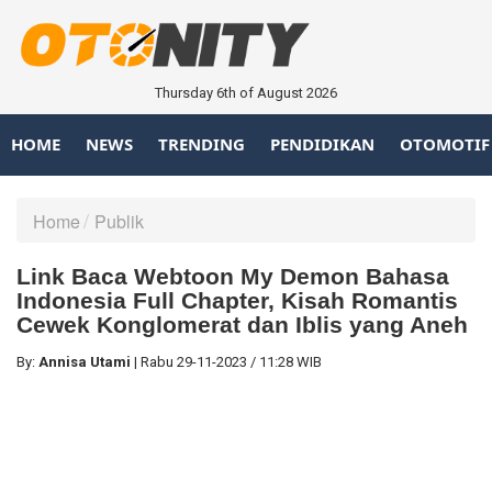
Thursday 6th of August 2026
HOME
NEWS
TRENDING
PENDIDIKAN
OTOMOTIF
Home
Publik
Link Baca Webtoon My Demon Bahasa
Indonesia Full Chapter, Kisah Romantis
Cewek Konglomerat dan Iblis yang Aneh
By:
Annisa Utami
|
Rabu
29-11-2023
/
11:28 WIB