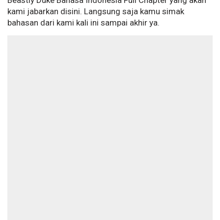
Beastly Duke Bahasa Indonesia Full Chapter yang akan
kami jabarkan disini. Langsung saja kamu simak
bahasan dari kami kali ini sampai akhir ya.