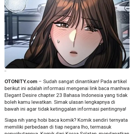
--
OTONITY.com
– Sudah sangat dinantikan! Pada artikel
berikut ini adalah informasi mengenai link baca manhwa
Elegant Desire chapter 23 Bahasa Indonesia yang tidak
boleh kamu lewatkan. Simak ulasan lengkapnya di
bawah ini agar tidak ketinggalan informasi pentingnya!
Siapa nih yang hobi baca komik? Komik sendiri ternyata
memiliki perbedaan di tiap negara lho, termasuk
penyebutannya. Komik dari Korea Selatan, mendapatkan