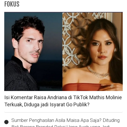
FOKUS
Isi Komentar Raisa Andriana di TikTok Mathis Molinie
Terkuak, Diduga jadi Isyarat Go Publik?
Sumber Penghasilan Asila Maisa Apa Saja? Dituding
Beli Barang Branded Pakai Uang Ayah yang Jadi