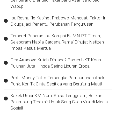
Wabup!
Isu Reshuffle Kabinet Prabowo Menguat, Faktor Ini
Diduga jadi Penentu Perubahan Pengurusan!
Terseret Pusaran Isu Korupsi BUMN PT Timah,
Selebgram Nabila Gardena Ramai Dihujat Netizen
Imbas Kasus Mertua
Dea Arranoya Kuliah Dimana? Pamer UKT Koas
Puluhan Juta Hingga Sering Liburan Eropa!
Profil Mondy Tatto Tersangka Pembunuhan Anak
Punk, Konflik Cinta Segitiga yang Berujung Maut!
Kakek Umar KM Nurul Salsa Tenggelam, Berikan
Pelampung Terakhir Untuk Sang Cucu Viral di Media
Sosial!