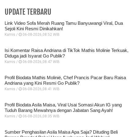
UPDATE TERBARU
Link Video Sofa Merah Ruang Tamu Banyuwangi Viral, Dua
Sejoli Kini Resmi Dinikahkan!
Kamis /
06-08-2026,08:52 WIB
Isi Komentar Raisa Andriana di TikTok Mathis Molinie Terkuak,
Diduga jadi Isyarat Go Publik?
Kamis /
06-08-2026,08:47 WIB
Profil Biodata Mathis Molinié, Chef Prancis Pacar Baru Raisa
Andriana yang Kini Resmi Go Publik?
Kamis /
06-08-2026,08:41 WIB
Profil Biodata Asila Maisa, Viral Usai Somasi Akun IG yang
Tuduh Barang Mewahnya dengan Jabatan Sang Ayah!
Kamis /
06-08-2026,08:35 WIB
Sumber Penghasilan Asila Maisa Apa Saja? Dituding Beli