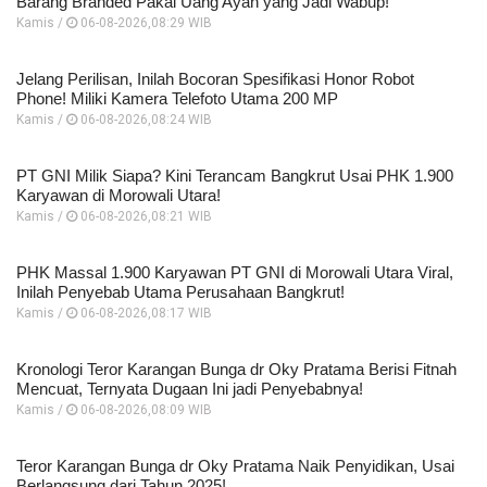
Barang Branded Pakai Uang Ayah yang Jadi Wabup!
Kamis /
06-08-2026,08:29 WIB
Jelang Perilisan, Inilah Bocoran Spesifikasi Honor Robot
Phone! Miliki Kamera Telefoto Utama 200 MP
Kamis /
06-08-2026,08:24 WIB
PT GNI Milik Siapa? Kini Terancam Bangkrut Usai PHK 1.900
Karyawan di Morowali Utara!
Kamis /
06-08-2026,08:21 WIB
PHK Massal 1.900 Karyawan PT GNI di Morowali Utara Viral,
Inilah Penyebab Utama Perusahaan Bangkrut!
Kamis /
06-08-2026,08:17 WIB
Kronologi Teror Karangan Bunga dr Oky Pratama Berisi Fitnah
Mencuat, Ternyata Dugaan Ini jadi Penyebabnya!
Kamis /
06-08-2026,08:09 WIB
Teror Karangan Bunga dr Oky Pratama Naik Penyidikan, Usai
Berlangsung dari Tahun 2025!