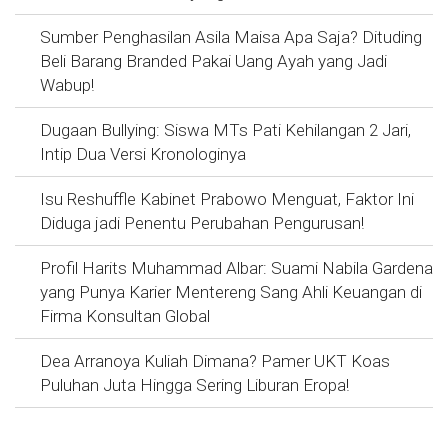
Sumber Penghasilan Asila Maisa Apa Saja? Dituding
Beli Barang Branded Pakai Uang Ayah yang Jadi
Wabup!
Dugaan Bullying: Siswa MTs Pati Kehilangan 2 Jari,
Intip Dua Versi Kronologinya
Isu Reshuffle Kabinet Prabowo Menguat, Faktor Ini
Diduga jadi Penentu Perubahan Pengurusan!
Profil Harits Muhammad Albar: Suami Nabila Gardena
yang Punya Karier Mentereng Sang Ahli Keuangan di
Firma Konsultan Global
Dea Arranoya Kuliah Dimana? Pamer UKT Koas
Puluhan Juta Hingga Sering Liburan Eropa!