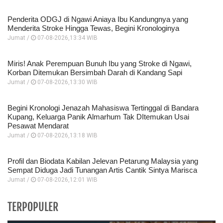
Penderita ODGJ di Ngawi Aniaya Ibu Kandungnya yang
Menderita Stroke Hingga Tewas, Begini Kronologinya
Jumat /
07-08-2026,13:34 WIB
Miris! Anak Perempuan Bunuh Ibu yang Stroke di Ngawi,
Korban Ditemukan Bersimbah Darah di Kandang Sapi
Jumat /
07-08-2026,13:30 WIB
Begini Kronologi Jenazah Mahasiswa Tertinggal di Bandara
Kupang, Keluarga Panik Almarhum Tak DItemukan Usai
Pesawat Mendarat
Jumat /
07-08-2026,13:18 WIB
Profil dan Biodata Kabilan Jelevan Petarung Malaysia yang
Sempat Diduga Jadi Tunangan Artis Cantik Sintya Marisca
Jumat /
07-08-2026,12:01 WIB
TERPOPULER