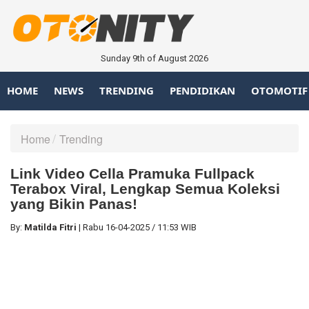
Sunday 9th of August 2026
HOME
NEWS
TRENDING
PENDIDIKAN
OTOMOTIF
Home
Trending
Link Video Cella Pramuka Fullpack
Terabox Viral, Lengkap Semua Koleksi
yang Bikin Panas!
By:
Matilda Fitri
|
Rabu
16-04-2025
/
11:53 WIB