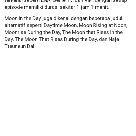
terkenal seperti ENA, Genie TV, dan Viki, dengan setiap
episode memiliki durasi sekitar 1 jam 1 menit.
Moon in the Day juga dikenal dengan beberapa judul
alternatif seperti Daytime Moon, Moon Rising at Noon,
Moonrise During the Day, The Moon that Rises in the
Day, The Moon That Rises During the Day, dan Naje
Tteuneun Dal.