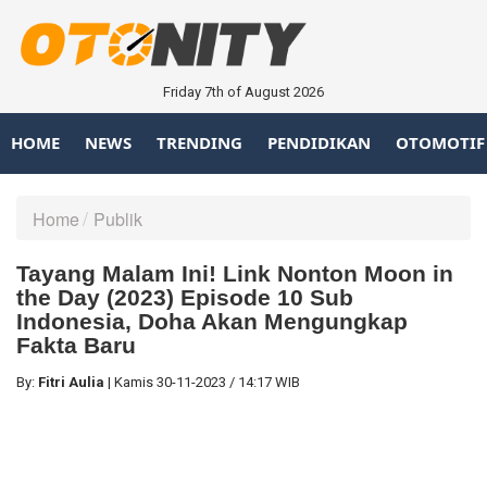
Friday 7th of August 2026
HOME
NEWS
TRENDING
PENDIDIKAN
OTOMOTIF
Home
Publik
Tayang Malam Ini! Link Nonton Moon in
the Day (2023) Episode 10 Sub
Indonesia, Doha Akan Mengungkap
Fakta Baru
By:
Fitri Aulia
|
Kamis
30-11-2023
/
14:17 WIB