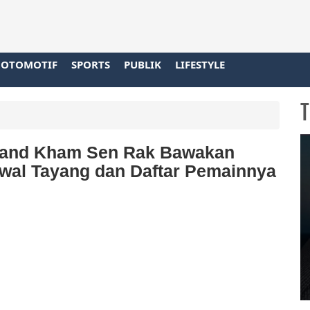
OTOMOTIF
SPORTS
PUBLIK
LIFESTYLE
T
iland Kham Sen Rak Bawakan
dwal Tayang dan Daftar Pemainnya