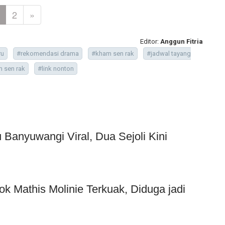
2
»
Editor:
Anggun Fitria
ru
#rekomendasi drama
#kham sen rak
#jadwal tayang
 sen rak
#link nonton
Banyuwangi Viral, Dua Sejoli Kini
ok Mathis Molinie Terkuak, Diduga jadi