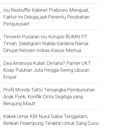
Isu Reshuffle Kabinet Prabowo Menguat,
Faktor Ini Diduga jadi Penentu Perubahan
Pengurusan!
Terseret Pusaran Isu Korupsi BUMN PT
Timah, Selebgram Nabila Gardena Ramai
Dihujat Netizen Imbas Kasus Mertua
Dea Arranoya Kuliah Dimana? Pamer UKT
Koas Puluhan Juta Hingga Sering Liburan
Eropa!
Profil Mondy Tatto Tersangka Pembunuhan
Anak Punk, Konflik Cinta Segitiga yang
Berujung Maut!
Kakek Umar KM Nurul Salsa Tenggelam,
Berikan Pelampung Terakhir Untuk Sang Cucu