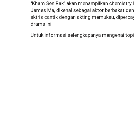
"Kham Sen Rak" akan menampilkan chemistry l
James Ma, dikenal sebagai aktor berbakat den
aktris cantik dengan akting memukau, diper
drama ini.
Untuk informasi selengkapanya mengenai topik 