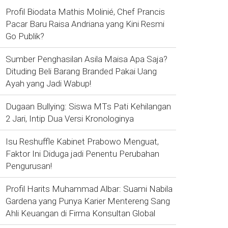
Profil Biodata Mathis Molinié, Chef Prancis
Pacar Baru Raisa Andriana yang Kini Resmi
Go Publik?
Sumber Penghasilan Asila Maisa Apa Saja?
Dituding Beli Barang Branded Pakai Uang
Ayah yang Jadi Wabup!
Dugaan Bullying: Siswa MTs Pati Kehilangan
2 Jari, Intip Dua Versi Kronologinya
Isu Reshuffle Kabinet Prabowo Menguat,
Faktor Ini Diduga jadi Penentu Perubahan
Pengurusan!
Profil Harits Muhammad Albar: Suami Nabila
Gardena yang Punya Karier Mentereng Sang
Ahli Keuangan di Firma Konsultan Global