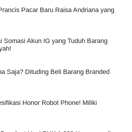
f Prancis Pacar Baru Raisa Andriana yang
Usai Somasi Akun IG yang Tuduh Barang
yah!
a Saja? Dituding Beli Barang Branded
!
esifikasi Honor Robot Phone! Miliki