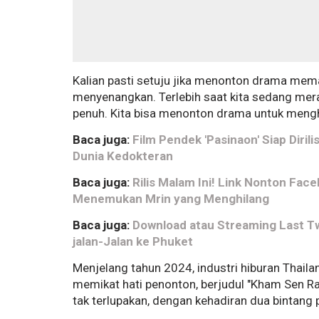
Kalian pasti setuju jika menonton drama mem
menyenangkan. Terlebih saat kita sedang mera
penuh. Kita bisa menonton drama untuk menghi
Baca juga:
Film Pendek 'Pasinaon' Siap Diril
Dunia Kedokteran
Baca juga:
Rilis Malam Ini! Link Nonton Face
Menemukan Mrin yang Menghilang
Baca juga:
Download atau Streaming Last Tw
jalan-Jalan ke Phuket
Menjelang tahun 2024, industri hiburan Thail
memikat hati penonton, berjudul "Kham Sen R
tak terlupakan, dengan kehadiran dua bintang