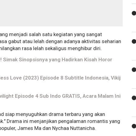
ang menjadi salah satu kegiatan yang sangat
sa gabut atau lelah dengan adanya aktivitas seharian
langkan rasa lelah sekaligus menghibur diri.
is! Simak Sinopsisnya yang Hadirkan Kisah Horor
less Love (2023) Episode 8 Subtitle Indonesia, Vikij
ilight Episode 4 Sub Indo GRATIS, Acara Malam Ini
and siap menyuguhkan drama terbaru yang akan
ak." Drama ini menjanjikan pengalaman romantis yang
 populer, James Ma dan Nychaa Nuttanicha.