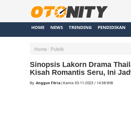
HOME
NEWS
TRENDING
PENDIDIKAN
Home
Publik
Sinopsis Lakorn Drama Tha
Kisah Romantis Seru, Ini Ja
By:
Anggun Fitria
|
Kamis
30-11-2023
/
14:38 WIB