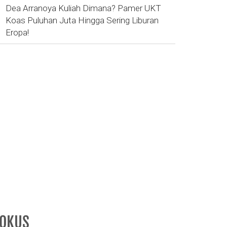
Dea Arranoya Kuliah Dimana? Pamer UKT
Koas Puluhan Juta Hingga Sering Liburan
Eropa!
FOKUS