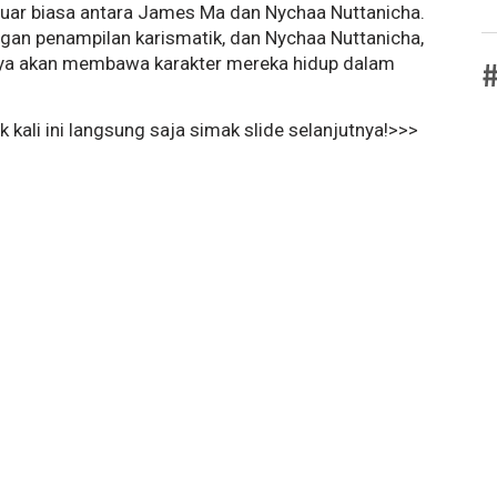
uar biasa antara James Ma dan Nychaa Nuttanicha.
gan penampilan karismatik, dan Nychaa Nuttanicha,
caya akan membawa karakter mereka hidup dalam
#
kali ini langsung saja simak slide selanjutnya!>>>