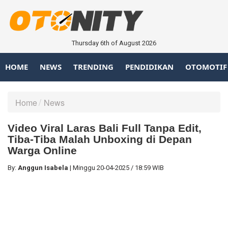
Thursday 6th of August 2026
HOME
NEWS
TRENDING
PENDIDIKAN
OTOMOTIF
Home
News
Video Viral Laras Bali Full Tanpa Edit,
Tiba-Tiba Malah Unboxing di Depan
Warga Online
By:
Anggun Isabela
|
Minggu
20-04-2025
/
18:59 WIB