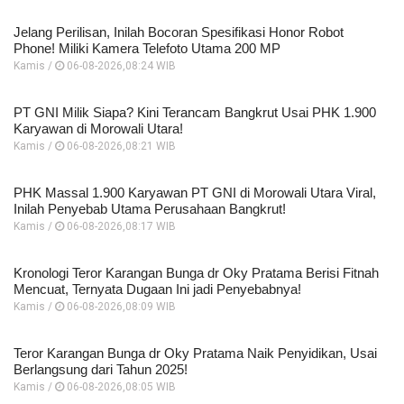
Jelang Perilisan, Inilah Bocoran Spesifikasi Honor Robot
Phone! Miliki Kamera Telefoto Utama 200 MP
Kamis /
06-08-2026,08:24 WIB
PT GNI Milik Siapa? Kini Terancam Bangkrut Usai PHK 1.900
Karyawan di Morowali Utara!
Kamis /
06-08-2026,08:21 WIB
PHK Massal 1.900 Karyawan PT GNI di Morowali Utara Viral,
Inilah Penyebab Utama Perusahaan Bangkrut!
Kamis /
06-08-2026,08:17 WIB
Kronologi Teror Karangan Bunga dr Oky Pratama Berisi Fitnah
Mencuat, Ternyata Dugaan Ini jadi Penyebabnya!
Kamis /
06-08-2026,08:09 WIB
Teror Karangan Bunga dr Oky Pratama Naik Penyidikan, Usai
Berlangsung dari Tahun 2025!
Kamis /
06-08-2026,08:05 WIB