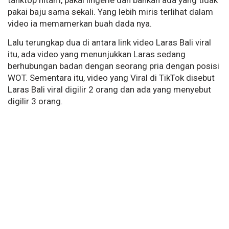
tanktop hitam, pakai lingerie dan bahkan ada yang tidak
pakai baju sama sekali. Yang lebih miris terlihat dalam
video ia memamerkan buah dada nya.
Lalu terungkap dua di antara link video Laras Bali viral
itu, ada video yang menunjukkan Laras sedang
berhubungan badan dengan seorang pria dengan posisi
WOT. Sementara itu, video yang Viral di TikTok disebut
Laras Bali viral digilir 2 orang dan ada yang menyebut
digilir 3 orang.