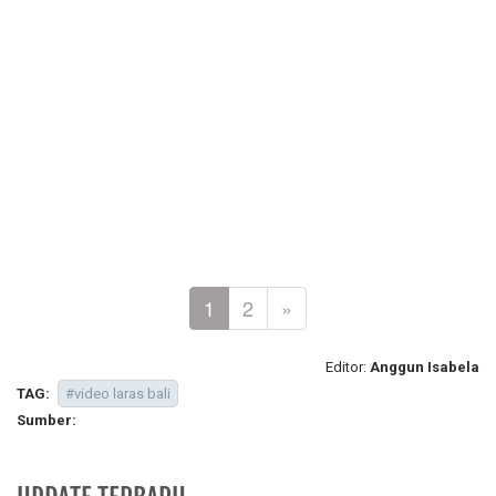
1
2
»
Editor:
Anggun Isabela
TAG:
#video laras bali
Sumber: