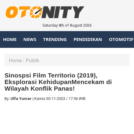
Saturday 8th of August 2026
HOME
NEWS
TRENDING
PENDIDIKAN
OTOMOTIF
Home
Publik
Sinospsi Film Territorio (2019),
Eksplorasi KehidupanMencekam di
Wilayah Konflik Panas!
By:
Ulfa Yuniar
|
Kamis
30-11-2023
/
17:56 WIB