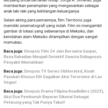
berjuang untuk bertahan hidup. Jorge A. Jiménez juga
memberikan penampilan yang mengesankan sebagai
anak laki-laki yang kehilangan keluarganya.
Selain akting para pemainnya, film Territorio juga
memiliki sinematografi yang indah. Film ini mengambil
gambar di lokasi yang sebenarnya di Meksiko, dan
keindahan alam Meksiko ditampilkan dengan sangat
memukau.
Baca juga:
Sinopsis Film 24 Jam Bersama Gaspar,
Reza Rahadian Menjadi Detektif Swasta Didiagnosis
Penyakit Mematikan!
Baca juga:
Sinopsis TV Series Obliterated, Kisah
Pasukan Khusus Elit Gagalkan Aksi Terorisme di Las
Vegas!
Baca juga:
Sinopsis Drama Filipina Roadkillers (2023),
Aksi Dua Pembunuh Bayaran Dikenal Sebagai
Petarung yang Tak Punya Takut!