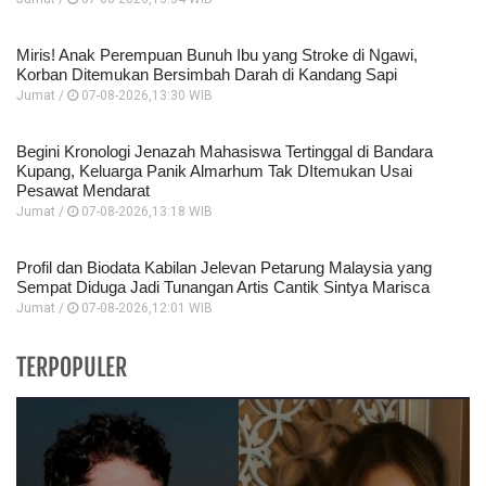
Miris! Anak Perempuan Bunuh Ibu yang Stroke di Ngawi,
Korban Ditemukan Bersimbah Darah di Kandang Sapi
Jumat /
07-08-2026,13:30 WIB
Begini Kronologi Jenazah Mahasiswa Tertinggal di Bandara
Kupang, Keluarga Panik Almarhum Tak DItemukan Usai
Pesawat Mendarat
Jumat /
07-08-2026,13:18 WIB
Profil dan Biodata Kabilan Jelevan Petarung Malaysia yang
Sempat Diduga Jadi Tunangan Artis Cantik Sintya Marisca
Jumat /
07-08-2026,12:01 WIB
TERPOPULER