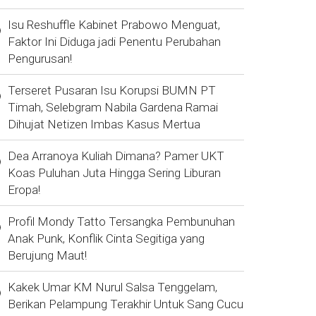
Isu Reshuffle Kabinet Prabowo Menguat,
Faktor Ini Diduga jadi Penentu Perubahan
Pengurusan!
Terseret Pusaran Isu Korupsi BUMN PT
Timah, Selebgram Nabila Gardena Ramai
Dihujat Netizen Imbas Kasus Mertua
Dea Arranoya Kuliah Dimana? Pamer UKT
Koas Puluhan Juta Hingga Sering Liburan
Eropa!
Profil Mondy Tatto Tersangka Pembunuhan
Anak Punk, Konflik Cinta Segitiga yang
Berujung Maut!
Kakek Umar KM Nurul Salsa Tenggelam,
Berikan Pelampung Terakhir Untuk Sang Cucu