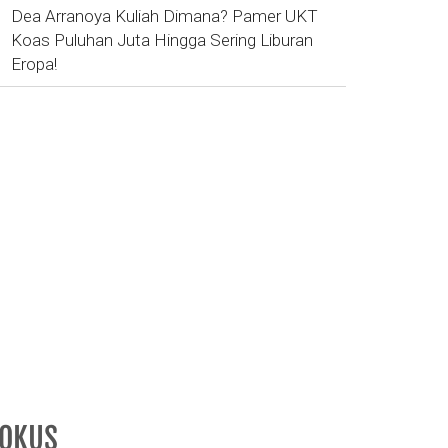
Dea Arranoya Kuliah Dimana? Pamer UKT
Koas Puluhan Juta Hingga Sering Liburan
Eropa!
FOKUS