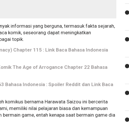
ak informasi yang berguna, termasuk fakta sejarah,
aca komik, seseorang dapat meningkatkan
agai topik.
cy) Chapter 115 : Link Baca Bahasa Indonesia
Komik The Age of Arrogance Chapter 22 Bahasa
 Bahasa Indonesia : Spoiler Reddit dan Link Baca
eh komikus bernama Harawata Saizou ini bercerita
mi, memiliki nilai pelajaran biasa dan kemampuan
dalam bermain game, entah kenapa saat bermain game dia