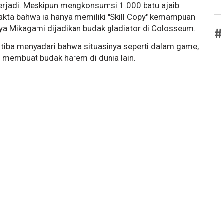
terjadi. Meskipun mengkonsumsi 1.000 batu ajaib
fakta bahwa ia hanya memiliki "Skill Copy" kemampuan
a Mikagami dijadikan budak gladiator di Colosseum.
#
-tiba menyadari bahwa situasinya seperti dalam game,
membuat budak harem di dunia lain.