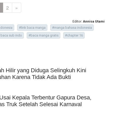
2
»
Editor:
Annisa Utami
ndonesia
#link baca manga
#manga bahasa indonesia
k baca sub indo
#baca manga gratis
#chapter 16
Hilir yang Diduga Selingkuh Kini
uhan Karena Tidak Ada Bukti
Usai Kepala Terbentur Gapura Desa,
as Truk Setelah Selesai Karnaval