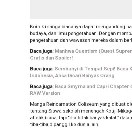
Komik manga biasanya dapat mengandung bany
budaya, dan ilmu pengetahuan. Dengan memb
pengetahuan dan wawasan mereka dalam berb
Baca juga:
Manhwa Questism (Quest Suprema
Gratis dan Spoiler!
Baca juga:
Sembunyi di Tempat Sepi! Baca 
Indonesia, Ahsa Dicari Banyak Orang
Baca juga:
Baca Smyrna and Capri Chapter 63
RAW Version
Manga Reincarnation Coliseum yang dibuat ol
tentang Siswa sekolah menengah Kouji Mikaga
atletik biasa, tapi "dia tidak banyak kalah" 
tiba-tiba dipanggil ke dunia lain.