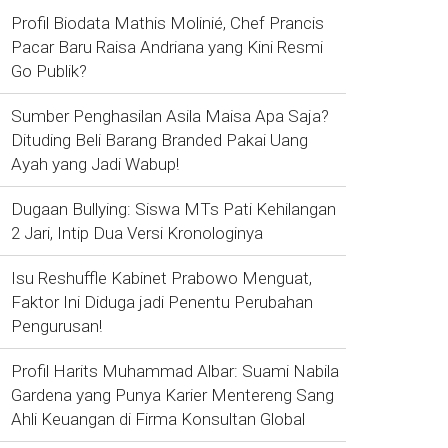
Profil Biodata Mathis Molinié, Chef Prancis
Pacar Baru Raisa Andriana yang Kini Resmi
Go Publik?
Sumber Penghasilan Asila Maisa Apa Saja?
Dituding Beli Barang Branded Pakai Uang
Ayah yang Jadi Wabup!
Dugaan Bullying: Siswa MTs Pati Kehilangan
2 Jari, Intip Dua Versi Kronologinya
Isu Reshuffle Kabinet Prabowo Menguat,
Faktor Ini Diduga jadi Penentu Perubahan
Pengurusan!
Profil Harits Muhammad Albar: Suami Nabila
Gardena yang Punya Karier Mentereng Sang
Ahli Keuangan di Firma Konsultan Global