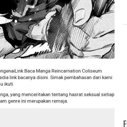
engenaiLink Baca Manga Reincarnation Coliseum
dia link bacanya disini. Simak pembahasan dari kami
 ikuti.
ga, yang menceritakan tentang hasrat seksual setiap
dalam genre ini merupakan remaja.