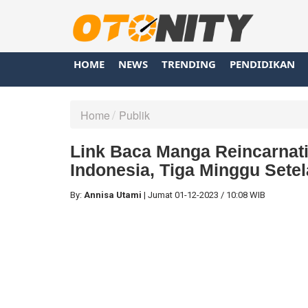
HOME
NEWS
TRENDING
PENDIDIKAN
Home
Publik
Link Baca Manga Reincarnat
Indonesia, Tiga Minggu Sete
By:
Annisa Utami
|
Jumat
01-12-2023
/
10:08 WIB