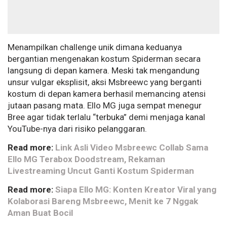
Menampilkan challenge unik dimana keduanya
bergantian mengenakan kostum Spiderman secara
langsung di depan kamera. Meski tak mengandung
unsur vulgar eksplisit, aksi Msbreewc yang berganti
kostum di depan kamera berhasil memancing atensi
jutaan pasang mata. Ello MG juga sempat menegur
Bree agar tidak terlalu “terbuka” demi menjaga kanal
YouTube-nya dari risiko pelanggaran.
Read more:
Link Asli Video Msbreewc Collab Sama
Ello MG Terabox Doodstream, Rekaman
Livestreaming Uncut Ganti Kostum Spiderman
Read more:
Siapa Ello MG: Konten Kreator Viral yang
Kolaborasi Bareng Msbreewc, Menit ke 7 Nggak
Aman Buat Bocil