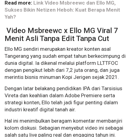
Read more:
Link Video Msbreewc dan Ello MG,
Sukses Bikin Netizen Heboh: Kuat Berapa Menit
Yah?
Video Msbreewc x Ello MG Viral 7
Menit Asli Tanpa Edit Tanpa Cut
Ello MG sendiri merupakan kreator konten asal
Tangerang yang sudah empat tahun berkecimpung di
dunia digital. Ia dikenal melalui platform LLTTFOC
dengan pengikut lebih dari 7,2 juta orang, dan juga
merintis bisnis minuman Kopi Jerigen sejak 2021.
Dengan latar belakang pendidikan IPA dari Tarsisius
Vireta dan keahlian dalam Adobe Premiere serta
strategi konten, Ello telah jadi figur penting dalam
industri kreatif digital tanah air.
Hal ini menimbulkan beragam komentar membanjiri
kolom diskusi. Sebagian menyebut video ini sebagai
salah satu live paling real dan engaging tahun ini.