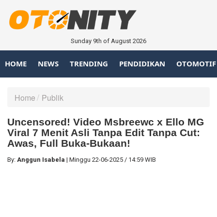
Sunday 9th of August 2026
HOME
NEWS
TRENDING
PENDIDIKAN
OTOMOTIF
Home
Publik
Uncensored! Video Msbreewc x Ello MG
Viral 7 Menit Asli Tanpa Edit Tanpa Cut:
Awas, Full Buka-Bukaan!
By:
Anggun Isabela
|
Minggu
22-06-2025
/
14:59 WIB