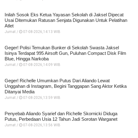
Inilah Sosok Eks Ketua Yayasan Sekolah di Jaksel Dipecat
Usai Ditemukan Ratusan Senjata Digunakan Untuk Pelatihan
Atlet
Jumat /
07-08-2026,14:13 WIB
Geger! Polisi Temukan Bunker di Sekolah Swasta Jaksel
Isinya Terdapat 995 Airsoft Gun, Puluhan Compact Disk Film
Blue, Hingga Narkoba
Jumat /
07-08-2026,14:09 WIB
Geger! Richelle Umumkan Putus Dari Aliando Lewat
Unggahan di Instagram, Begini Tanggapan Sang Aktor Ketika
Ditanyai Media
Jumat /
07-08-2026,13:59 WIB
Penyebab Aliando Syarief dan Richelle Skornicki Diduga
Putus, Perbedaan Usia 12 Tahun Jadi Sorotan Warganet
Jumat /
07-08-2026,13:56 WIB