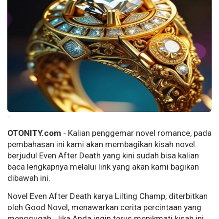
--
OTONITY.com
- Kalian penggemar novel romance, pada
pembahasan ini kami akan membagikan kisah novel
berjudul Even After Death yang kini sudah bisa kalian
baca lengkapnya melalui link yang akan kami bagikan
dibawah ini.
Novel Even After Death karya Lilting Champ, diterbitkan
oleh Good Novel, menawarkan cerita percintaan yang
menggugah. Jika Anda ingin terus menikmati kisah ini,