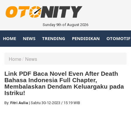
Sunday 9th of August 2026
HOME
NEWS
TRENDING
PENDIDIKAN
OTOMOTIF
Home
News
Link PDF Baca Novel Even After Death
Bahasa Indonesia Full Chapter,
Membalaskan Dendam Keluargaku pada
Istriku!
By:
Fitri Aulia
|
Sabtu
30-12-2023
/
15:19 WIB