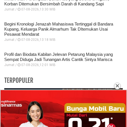
Korban Ditemukan Bersimbah Darah di Kandang Sapi
Jumat /
07-08-2026,13:30 WIB
Begini Kronologi Jenazah Mahasiswa Tertinggal di Bandara
Kupang, Keluarga Panik Almarhum Tak DItemukan Usai
Pesawat Mendarat
Jumat /
07-08-2026,13:18 WIB
Profil dan Biodata Kabilan Jelevan Petarung Malaysia yang
Sempat Diduga Jadi Tunangan Artis Cantik Sintya Marisca
Jumat /
07-08-2026,12:01 WIB
TERPOPULER
×