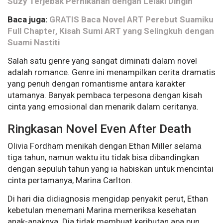
Suzy Terjebak Pernikahan dengan Lelaki Dingin
Baca juga:
GRATIS Baca Novel ART Perebut Suamiku
Full Chapter, Kisah Sumi ART yang Selingkuh dengan
Suami Nastiti
Salah satu genre yang sangat diminati dalam novel
adalah romance. Genre ini menampilkan cerita dramatis
yang penuh dengan romantisme antara karakter
utamanya. Banyak pembaca terpesona dengan kisah
cinta yang emosional dan menarik dalam ceritanya.
Ringkasan Novel Even After Death
Olivia Fordham menikah dengan Ethan Miller selama
tiga tahun, namun waktu itu tidak bisa dibandingkan
dengan sepuluh tahun yang ia habiskan untuk mencintai
cinta pertamanya, Marina Carlton.
Di hari dia didiagnosis mengidap penyakit perut, Ethan
kebetulan menemani Marina memeriksa kesehatan
anak-anaknya. Dia tidak membuat keributan apa pun,