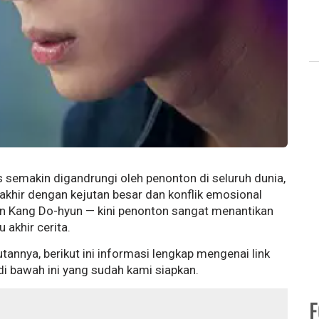
semakin digandrungi oleh penonton di seluruh dunia,
akhir dengan kejutan besar dan konflik emosional
n Kang Do-hyun — kini penonton sangat menantikan
akhir cerita.
annya, berikut ini informasi lengkap mengenai link
i bawah ini yang sudah kami siapkan.