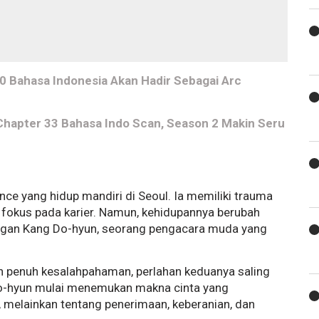
0 Bahasa Indonesia Akan Hadir Sebagai Arc
Chapter 33 Bahasa Indo Scan, Season 2 Makin Seru
nce yang hidup mandiri di Seoul. Ia memiliki trauma
h fokus pada karier. Namun, kehidupannya berubah
dengan Kang Do-hyun, seorang pengacara muda yang
an penuh kesalahpahaman, perlahan keduanya saling
Do-hyun mulai menemukan makna cinta yang
 melainkan tentang penerimaan, keberanian, dan