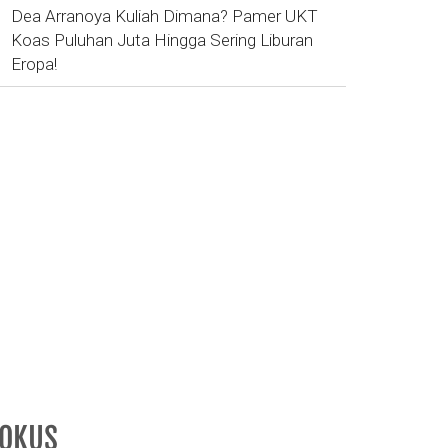
Dea Arranoya Kuliah Dimana? Pamer UKT
Koas Puluhan Juta Hingga Sering Liburan
Eropa!
FOKUS