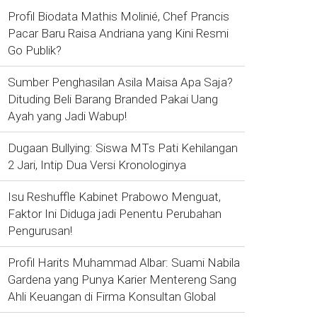
Profil Biodata Mathis Molinié, Chef Prancis
Pacar Baru Raisa Andriana yang Kini Resmi
Go Publik?
Sumber Penghasilan Asila Maisa Apa Saja?
Dituding Beli Barang Branded Pakai Uang
Ayah yang Jadi Wabup!
Dugaan Bullying: Siswa MTs Pati Kehilangan
2 Jari, Intip Dua Versi Kronologinya
Isu Reshuffle Kabinet Prabowo Menguat,
Faktor Ini Diduga jadi Penentu Perubahan
Pengurusan!
Profil Harits Muhammad Albar: Suami Nabila
Gardena yang Punya Karier Mentereng Sang
Ahli Keuangan di Firma Konsultan Global