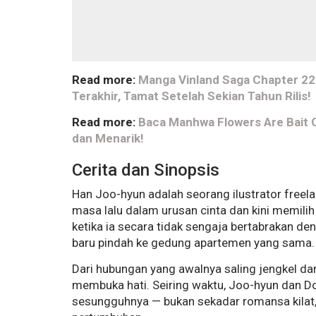
Read more:
Manga Vinland Saga Chapter 22
Terakhir, Tamat Setelah Sekian Tahun Rilis!
Read more:
Baca Manhwa Flowers Are Bait 
dan Menarik!
Cerita dan Sinopsis
Han Joo-hyun adalah seorang ilustrator freela
masa lalu dalam urusan cinta dan kini memili
ketika ia secara tidak sengaja bertabrakan 
baru pindah ke gedung apartemen yang sama.
Dari hubungan yang awalnya saling jengkel d
membuka hati. Seiring waktu, Joo-hyun dan 
sesungguhnya — bukan sekadar romansa kilat,