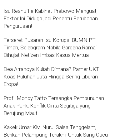
Isu Reshuffle Kabinet Prabowo Menguat,
Faktor Ini Diduga jadi Penentu Perubahan
Pengurusan!
Terseret Pusaran Isu Korupsi BUMN PT
Timah, Selebgram Nabila Gardena Ramai
Dihujat Netizen Imbas Kasus Mertua
Dea Arranoya Kuliah Dimana? Pamer UKT
Koas Puluhan Juta Hingga Sering Liburan
Eropa!
Profil Mondy Tatto Tersangka Pembunuhan
Anak Punk, Konflik Cinta Segitiga yang
Berujung Maut!
Kakek Umar KM Nurul Salsa Tenggelam,
Berikan Pelampung Terakhir Untuk Sang Cucu