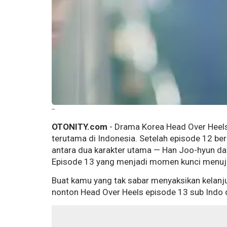
--
OTONITY.com
- Drama Korea Head Over Heels 
terutama di Indonesia. Setelah episode 12 ber
antara dua karakter utama — Han Joo-hyun da
Episode 13 yang menjadi momen kunci menuju 
Buat kamu yang tak sabar menyaksikan kelanjut
nonton Head Over Heels episode 13 sub Indo d