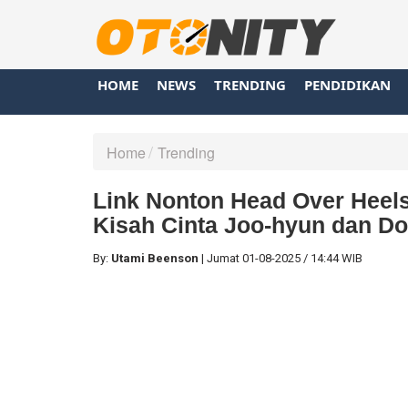
HOME
NEWS
TRENDING
PENDIDIKAN
Home
Trending
Link Nonton Head Over Heels
Kisah Cinta Joo-hyun dan Do
By:
Utami Beenson
|
Jumat
01-08-2025
/
14:44 WIB