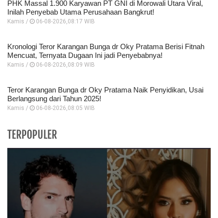
PHK Massal 1.900 Karyawan PT GNI di Morowali Utara Viral,
Inilah Penyebab Utama Perusahaan Bangkrut!
Kamis /
06-08-2026,08:17 WIB
Kronologi Teror Karangan Bunga dr Oky Pratama Berisi Fitnah
Mencuat, Ternyata Dugaan Ini jadi Penyebabnya!
Kamis /
06-08-2026,08:09 WIB
Teror Karangan Bunga dr Oky Pratama Naik Penyidikan, Usai
Berlangsung dari Tahun 2025!
Kamis /
06-08-2026,08:05 WIB
TERPOPULER