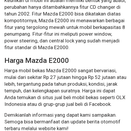
Keunikan di mobil ini adalah memiliki bentuk yang abadi,
perubahan hanya ditambahkannya fitur CD changer di
tahun 2002. Fitur Mazda E2000 bisa dikatakan diatas
kompotitornya, Mazda E2000 ini menawarkan berbagai
fitur yang tergolong mewah untuk mobil berkapasitas 8
penumpang. Fitur-fitur ini meliputi power window,
power steering, dan central lock yang sudah menjadi
fitur standar di Mazda E2000.
Harga Mazda E2000
Harga mobil bekas Mazda E2000 sangat bervariasi,
mulai dari sekitar Rp 27 jutaan hingga Rp 52 jutaan atau
lebih, tergantung pada tahun produksi, kondisi, jarak
tempuh, dan kelengkapan suratnya. Harga ini dapat
Anda temukan di situs jual beli mobil bekas seperti OLX
Indonesia atau di grup-grup jual beli di Facebook.
Demikianlah informasi yang dapat kami sampaikan.
Semoga bisa bermanfaat dan update berita otomotif
terbaru melalui website kami!