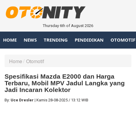
Thursday 6th of August 2026
HOME
NEWS
TRENDING
PENDIDIKAN
OTOMOTIF
Home
Otomotif
Spesifikasi Mazda E2000 dan Harga
Terbaru, Mobil MPV Jadul Langka yang
Jadi Incaran Kolektor
By:
Uce Dresler
|
Kamis
28-08-2025
/
13:12 WIB