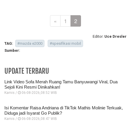
«
1
2
Editor:
Uce Dresler
TAG:
#mazda e2000
#spesifikasi mobil
Sumber:
UPDATE TERBARU
Link Video Sofa Merah Ruang Tamu Banyuwangi Viral, Dua
Sejoli Kini Resmi Dinikahkan!
Kamis /
06-08-2026,08:52 WIB
Isi Komentar Raisa Andriana di TikTok Mathis Molinie Terkuak,
Diduga jadi Isyarat Go Publik?
Kamis /
06-08-2026,08:47 WIB