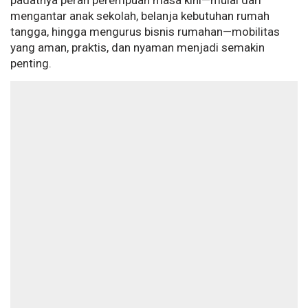
padatnya peran perempuan masa kini—mulai dari
mengantar anak sekolah, belanja kebutuhan rumah
tangga, hingga mengurus bisnis rumahan—mobilitas
yang aman, praktis, dan nyaman menjadi semakin
penting.