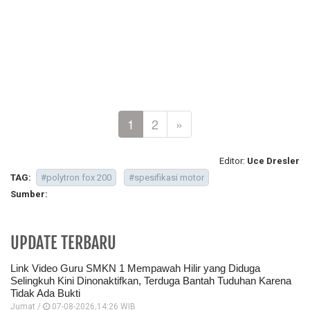
1
2
»
Editor:
Uce Dresler
TAG:
#polytron fox 200
#spesifikasi motor
Sumber:
UPDATE TERBARU
Link Video Guru SMKN 1 Mempawah Hilir yang Diduga
Selingkuh Kini Dinonaktifkan, Terduga Bantah Tuduhan Karena
Tidak Ada Bukti
Jumat /
07-08-2026,14:26 WIB