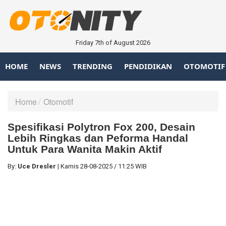
Friday 7th of August 2026
HOME
NEWS
TRENDING
PENDIDIKAN
OTOMOTIF
Home
Otomotif
Spesifikasi Polytron Fox 200, Desain
Lebih Ringkas dan Peforma Handal
Untuk Para Wanita Makin Aktif
By:
Uce Dresler
|
Kamis
28-08-2025
/
11:25 WIB