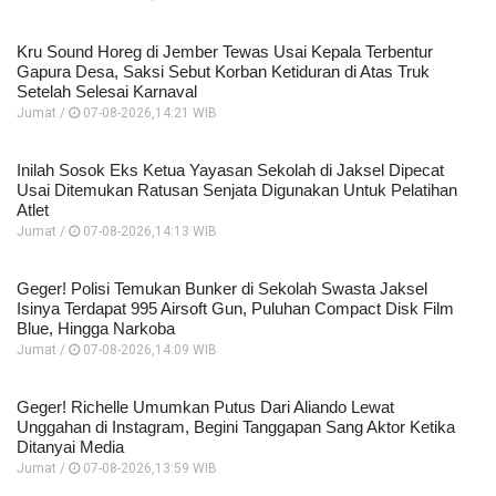
Kru Sound Horeg di Jember Tewas Usai Kepala Terbentur
Gapura Desa, Saksi Sebut Korban Ketiduran di Atas Truk
Setelah Selesai Karnaval
Jumat /
07-08-2026,14:21 WIB
Inilah Sosok Eks Ketua Yayasan Sekolah di Jaksel Dipecat
Usai Ditemukan Ratusan Senjata Digunakan Untuk Pelatihan
Atlet
Jumat /
07-08-2026,14:13 WIB
Geger! Polisi Temukan Bunker di Sekolah Swasta Jaksel
Isinya Terdapat 995 Airsoft Gun, Puluhan Compact Disk Film
Blue, Hingga Narkoba
Jumat /
07-08-2026,14:09 WIB
Geger! Richelle Umumkan Putus Dari Aliando Lewat
Unggahan di Instagram, Begini Tanggapan Sang Aktor Ketika
Ditanyai Media
Jumat /
07-08-2026,13:59 WIB