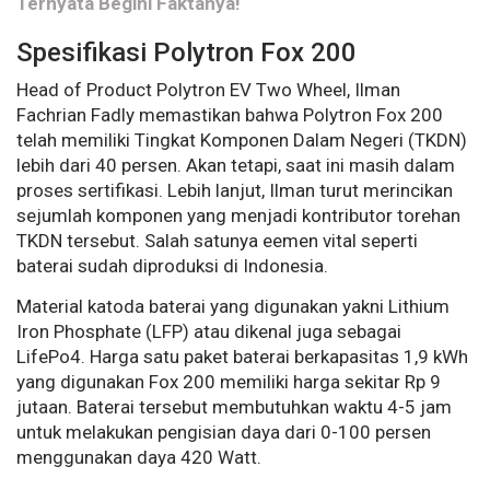
Ternyata Begini Faktanya!
Spesifikasi Polytron Fox 200
Head of Product Polytron EV Two Wheel, Ilman
Fachrian Fadly memastikan bahwa Polytron Fox 200
telah memiliki Tingkat Komponen Dalam Negeri (TKDN)
lebih dari 40 persen. Akan tetapi, saat ini masih dalam
proses sertifikasi. Lebih lanjut, Ilman turut merincikan
sejumlah komponen yang menjadi kontributor torehan
TKDN tersebut. Salah satunya eemen vital seperti
baterai sudah diproduksi di Indonesia.
Material katoda baterai yang digunakan yakni Lithium
Iron Phosphate (LFP) atau dikenal juga sebagai
LifePo4. Harga satu paket baterai berkapasitas 1,9 kWh
yang digunakan Fox 200 memiliki harga sekitar Rp 9
jutaan.
Baterai tersebut membutuhkan waktu 4-5 jam
untuk melakukan pengisian daya dari 0-100 persen
menggunakan daya 420 Watt.