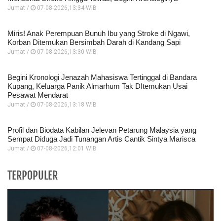
Jumat /
07-08-2026,13:34 WIB
Miris! Anak Perempuan Bunuh Ibu yang Stroke di Ngawi,
Korban Ditemukan Bersimbah Darah di Kandang Sapi
Jumat /
07-08-2026,13:30 WIB
Begini Kronologi Jenazah Mahasiswa Tertinggal di Bandara
Kupang, Keluarga Panik Almarhum Tak DItemukan Usai
Pesawat Mendarat
Jumat /
07-08-2026,13:18 WIB
Profil dan Biodata Kabilan Jelevan Petarung Malaysia yang
Sempat Diduga Jadi Tunangan Artis Cantik Sintya Marisca
Jumat /
07-08-2026,12:01 WIB
TERPOPULER