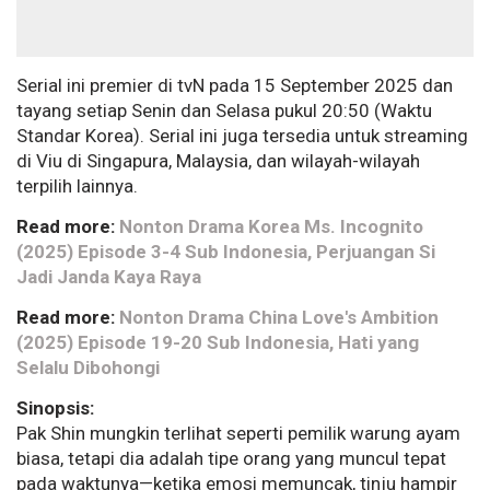
Serial ini premier di tvN pada 15 September 2025 dan
tayang setiap Senin dan Selasa pukul 20:50 (Waktu
Standar Korea). Serial ini juga tersedia untuk streaming
di Viu di Singapura, Malaysia, dan wilayah-wilayah
terpilih lainnya.
Read more:
Nonton Drama Korea Ms. Incognito
(2025) Episode 3-4 Sub Indonesia, Perjuangan Si
Jadi Janda Kaya Raya
Read more:
Nonton Drama China Love's Ambition
(2025) Episode 19-20 Sub Indonesia, Hati yang
Selalu Dibohongi
Sinopsis:
Pak Shin mungkin terlihat seperti pemilik warung ayam
biasa, tetapi dia adalah tipe orang yang muncul tepat
pada waktunya—ketika emosi memuncak, tinju hampir