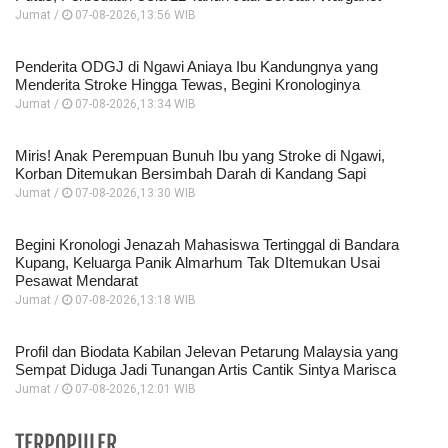
Jumat /
07-08-2026,13:56 WIB
Penderita ODGJ di Ngawi Aniaya Ibu Kandungnya yang
Menderita Stroke Hingga Tewas, Begini Kronologinya
Jumat /
07-08-2026,13:34 WIB
Miris! Anak Perempuan Bunuh Ibu yang Stroke di Ngawi,
Korban Ditemukan Bersimbah Darah di Kandang Sapi
Jumat /
07-08-2026,13:30 WIB
Begini Kronologi Jenazah Mahasiswa Tertinggal di Bandara
Kupang, Keluarga Panik Almarhum Tak DItemukan Usai
Pesawat Mendarat
Jumat /
07-08-2026,13:18 WIB
Profil dan Biodata Kabilan Jelevan Petarung Malaysia yang
Sempat Diduga Jadi Tunangan Artis Cantik Sintya Marisca
Jumat /
07-08-2026,12:01 WIB
TERPOPULER