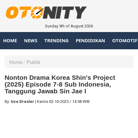
Sunday 9th of August 2026
HOME
NEWS
TRENDING
PENDIDIKAN
OTOMOTIF
Home
Publik
Nonton Drama Korea Shin's Project
(2025) Episode 7-8 Sub Indonesia,
Tanggung Jawab Sin Jae I
By:
Uce Dresler
|
Kamis
02-10-2025
/
14:58 WIB