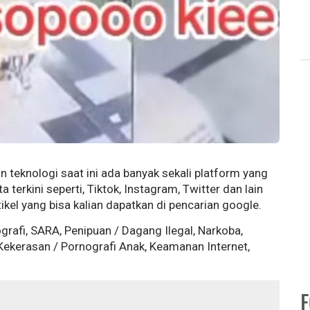
teknologi saat ini ada banyak sekali platform yang
 terkini seperti, Tiktok, Instagram, Twitter dan lain
tikel yang bisa kalian dapatkan di pencarian google.
ografi, SARA, Penipuan / Dagang Ilegal, Narkoba,
 Kekerasan / Pornografi Anak, Keamanan Internet,