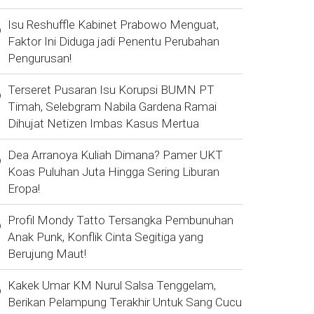
Isu Reshuffle Kabinet Prabowo Menguat,
Faktor Ini Diduga jadi Penentu Perubahan
Pengurusan!
Terseret Pusaran Isu Korupsi BUMN PT
Timah, Selebgram Nabila Gardena Ramai
Dihujat Netizen Imbas Kasus Mertua
Dea Arranoya Kuliah Dimana? Pamer UKT
Koas Puluhan Juta Hingga Sering Liburan
Eropa!
Profil Mondy Tatto Tersangka Pembunuhan
Anak Punk, Konflik Cinta Segitiga yang
Berujung Maut!
Kakek Umar KM Nurul Salsa Tenggelam,
Berikan Pelampung Terakhir Untuk Sang Cucu