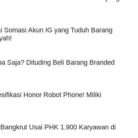
Usai Somasi Akun IG yang Tuduh Barang
yah!
a Saja? Dituding Beli Barang Branded
!
esifikasi Honor Robot Phone! Miliki
 Bangkrut Usai PHK 1.900 Karyawan di