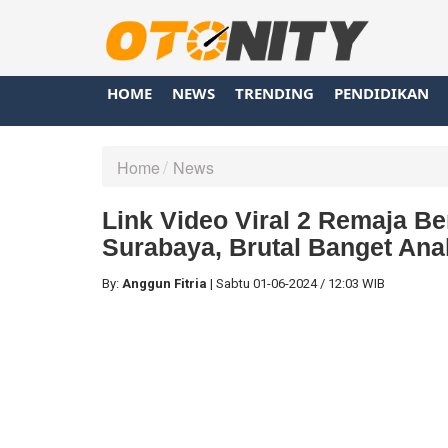
HOME
NEWS
TRENDING
PENDIDIKAN
Home
News
Link Video Viral 2 Remaja Be
Surabaya, Brutal Banget Ana
By:
Anggun Fitria
|
Sabtu
01-06-2024
/
12:03 WIB