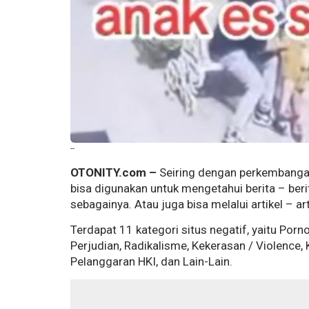
--
OTONITY.com –
Seiring dengan perkembangan 
bisa digunakan untuk mengetahui berita – berita
sebagainya. Atau juga bisa melalui artikel – ar
Terdapat 11 kategori situs negatif, yaitu Porn
Perjudian, Radikalisme, Kekerasan / Violence,
Pelanggaran HKI, dan Lain-Lain.