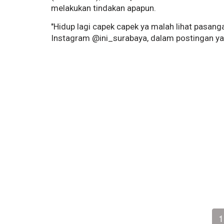
melakukan tindakan apapun.
"Hidup lagi capek capek ya malah lihat pasang
Instagram @ini_surabaya, dalam postingan y
1