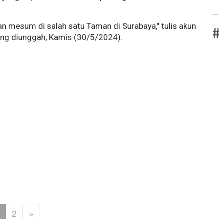
an mesum di salah satu Taman di Surabaya," tulis akun
#
ang diunggah, Kamis (30/5/2024).
2
»