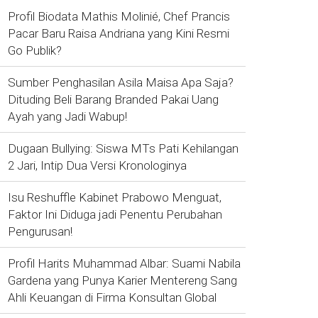
Profil Biodata Mathis Molinié, Chef Prancis
Pacar Baru Raisa Andriana yang Kini Resmi
Go Publik?
Sumber Penghasilan Asila Maisa Apa Saja?
Dituding Beli Barang Branded Pakai Uang
Ayah yang Jadi Wabup!
Dugaan Bullying: Siswa MTs Pati Kehilangan
2 Jari, Intip Dua Versi Kronologinya
Isu Reshuffle Kabinet Prabowo Menguat,
Faktor Ini Diduga jadi Penentu Perubahan
Pengurusan!
Profil Harits Muhammad Albar: Suami Nabila
Gardena yang Punya Karier Mentereng Sang
Ahli Keuangan di Firma Konsultan Global