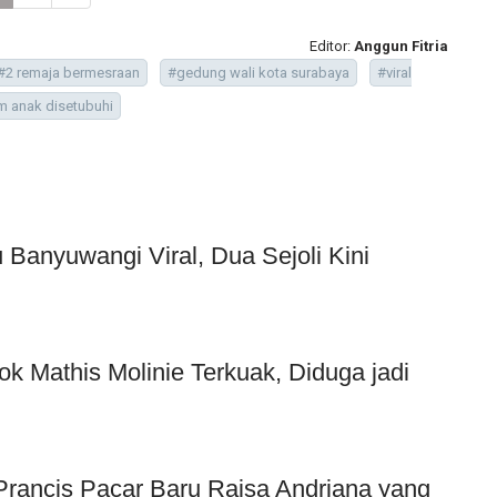
Editor:
Anggun Fitria
#2 remaja bermesraan
#gedung wali kota surabaya
#viral
am anak disetubuhi
Banyuwangi Viral, Dua Sejoli Kini
ok Mathis Molinie Terkuak, Diduga jadi
f Prancis Pacar Baru Raisa Andriana yang