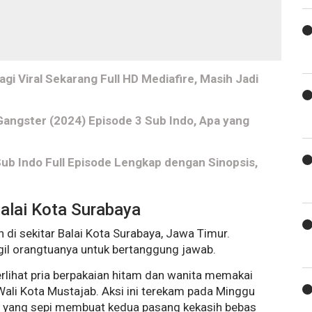
i Viral Sekarang Full HD Mediafire, Masih Jadi
Gangster (2024) Episode 3 Sub Indo, Apa yang
Sub Indo Full Episode Lengkap dengan Sinopsis,
alai Kota Surabaya
i sekitar Balai Kota Surabaya, Jawa Timur.
il orangtuanya untuk bertanggung jawab.
erlihat pria berpakaian hitam dan wanita memakai
Wali Kota Mustajab. Aksi ini terekam pada Minggu
an yang sepi membuat kedua pasang kekasih bebas