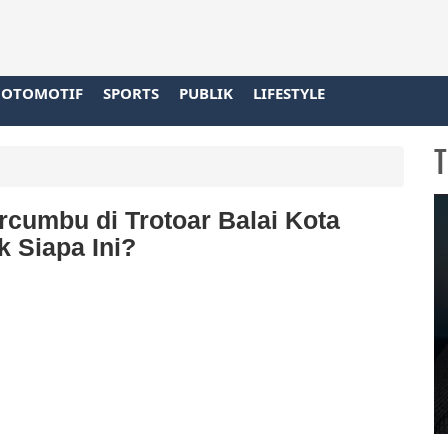
OTOMOTIF
SPORTS
PUBLIK
LIFESTYLE
T
rcumbu di Trotoar Balai Kota
k Siapa Ini?