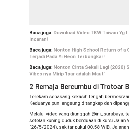
Baca juga:
Download Video TKW Taiwan Yg Lag
Incaran!
Baca juga:
Nonton High School Return of a 
Terjadi Pada Yi Heon Terbongkar!
Baca juga:
Nonton Cinta Sekali Lagi (2020) 
Vibes nya Mirip 'Ipar adalah Maut'
2 Remaja Bercumbu di Trotoar B
Terekam sepasang kekasih tengah bermesraan d
Keduanya pun langsung ditangkap dan dipangg
Melalui video yang diunggah @ini_surabaya, t
setelan kuning duduk berduaan di kursi Jalan 
(26/5/2024), sekitar pukul 00.58 WIB. Jalan