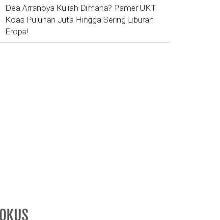
Dea Arranoya Kuliah Dimana? Pamer UKT
Koas Puluhan Juta Hingga Sering Liburan
Eropa!
FOKUS