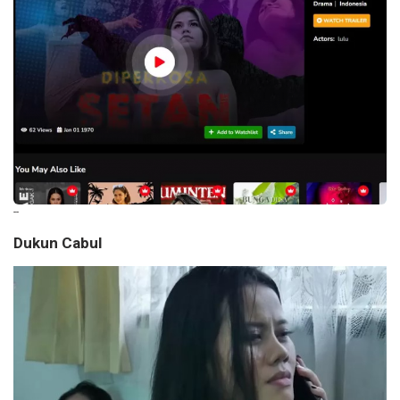
--
Dukun Cabul