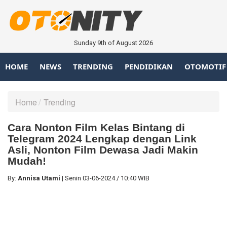
Sunday 9th of August 2026
HOME
NEWS
TRENDING
PENDIDIKAN
OTOMOTIF
Home
Trending
Cara Nonton Film Kelas Bintang di
Telegram 2024 Lengkap dengan Link
Asli, Nonton Film Dewasa Jadi Makin
Mudah!
By:
Annisa Utami
|
Senin
03-06-2024
/
10:40 WIB