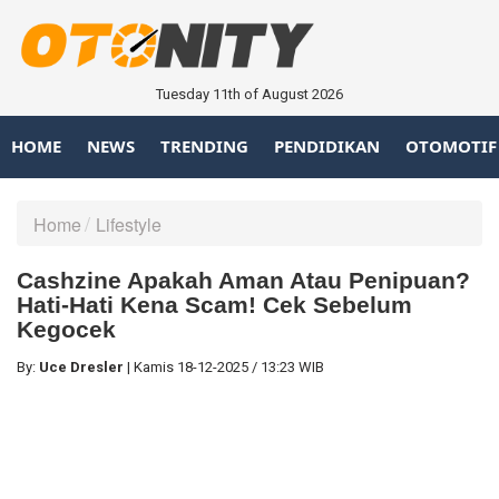
Tuesday 11th of August 2026
HOME
NEWS
TRENDING
PENDIDIKAN
OTOMOTIF
Home
Lifestyle
Cashzine Apakah Aman Atau Penipuan?
Hati-Hati Kena Scam! Cek Sebelum
Kegocek
By:
Uce Dresler
|
Kamis
18-12-2025
/
13:23 WIB