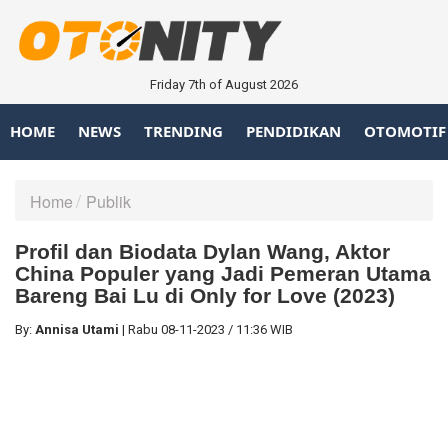
Friday 7th of August 2026
HOME
NEWS
TRENDING
PENDIDIKAN
OTOMOTIF
Home
Publik
Profil dan Biodata Dylan Wang, Aktor
China Populer yang Jadi Pemeran Utama
Bareng Bai Lu di Only for Love (2023)
By:
Annisa Utami
|
Rabu
08-11-2023
/
11:36 WIB