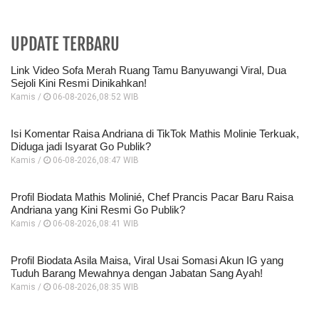
UPDATE TERBARU
Link Video Sofa Merah Ruang Tamu Banyuwangi Viral, Dua
Sejoli Kini Resmi Dinikahkan!
Kamis /
06-08-2026,08:52 WIB
Isi Komentar Raisa Andriana di TikTok Mathis Molinie Terkuak,
Diduga jadi Isyarat Go Publik?
Kamis /
06-08-2026,08:47 WIB
Profil Biodata Mathis Molinié, Chef Prancis Pacar Baru Raisa
Andriana yang Kini Resmi Go Publik?
Kamis /
06-08-2026,08:41 WIB
Profil Biodata Asila Maisa, Viral Usai Somasi Akun IG yang
Tuduh Barang Mewahnya dengan Jabatan Sang Ayah!
Kamis /
06-08-2026,08:35 WIB