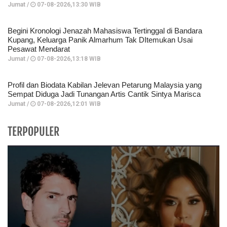
Jumat /
07-08-2026,13:30 WIB
Begini Kronologi Jenazah Mahasiswa Tertinggal di Bandara
Kupang, Keluarga Panik Almarhum Tak DItemukan Usai
Pesawat Mendarat
Jumat /
07-08-2026,13:18 WIB
Profil dan Biodata Kabilan Jelevan Petarung Malaysia yang
Sempat Diduga Jadi Tunangan Artis Cantik Sintya Marisca
Jumat /
07-08-2026,12:01 WIB
TERPOPULER