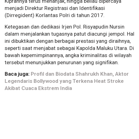
Kiprahnya terus menanjak, hingga beliau dipercaya
menjadi Direktur Registrasi dan Identifikasi
(Dirregident) Korlantas Polri di tahun 2017.
Ketegasan dan dedikasi Irjen Pol. Risyapudin Nursin
dalam menjalankan tugasnya patut diacungi jempol. Hal
ini dibuktikan dengan berbagai prestasi yang diraihnya,
seperti saat menjabat sebagai Kapolda Maluku Utara. Di
bawah kepemimpinannya, angka kriminalitas di wilayah
tersebut menunjukkan penurunan yang signifikan.
Baca juga:
Profil dan Biodata Shahrukh Khan, Aktor
Legendaris Bollywood yang Terkena Heat Stroke
Akibat Cuaca Ekstrem India