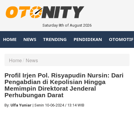
Saturday 8th of August 2026
HOME
NEWS
TRENDING
PENDIDIKAN
OTOMOTIF
Home
News
Profil Irjen Pol. Risyapudin Nursin: Dari
Pengabdian di Kepolisian Hingga
Memimpin Direktorat Jenderal
Perhubungan Darat
By:
Ulfa Yuniar
|
Senin
10-06-2024
/
13:14 WIB