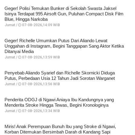
Geger! Polisi Temukan Bunker di Sekolah Swasta Jaksel
Isinya Terdapat 995 Airsoft Gun, Puluhan Compact Disk Film
Blue, Hingga Narkoba
Jumat /
07-08-2026,14:09 WIB
Geger! Richelle Umumkan Putus Dari Aliando Lewat
Unggahan di Instagram, Begini Tanggapan Sang Aktor Ketika
Ditanyai Media
Jumat /
07-08-2026,13:59 WIB
Penyebab Aliando Syarief dan Richelle Skornicki Diduga
Putus, Perbedaan Usia 12 Tahun Jadi Sorotan Warganet
Jumat /
07-08-2026,13:56 WIB
Penderita ODGJ di Ngawi Aniaya Ibu Kandungnya yang
Menderita Stroke Hingga Tewas, Begini Kronologinya
Jumat /
07-08-2026,13:34 WIB
Miris! Anak Perempuan Bunuh Ibu yang Stroke di Ngawi,
Korban Ditemukan Bersimbah Darah di Kandang Sapi