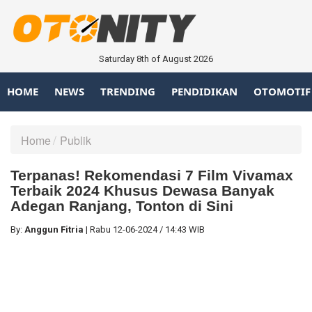
Saturday 8th of August 2026
HOME
NEWS
TRENDING
PENDIDIKAN
OTOMOTIF
Home
Publik
Terpanas! Rekomendasi 7 Film Vivamax
Terbaik 2024 Khusus Dewasa Banyak
Adegan Ranjang, Tonton di Sini
By:
Anggun Fitria
|
Rabu
12-06-2024
/
14:43 WIB