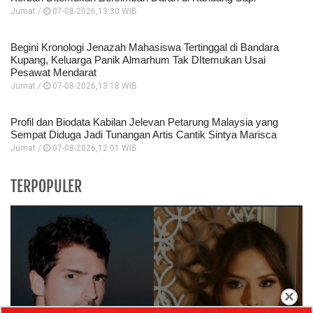
Jumat /
07-08-2026,13:30 WIB
Begini Kronologi Jenazah Mahasiswa Tertinggal di Bandara
Kupang, Keluarga Panik Almarhum Tak DItemukan Usai
Pesawat Mendarat
Jumat /
07-08-2026,13:18 WIB
Profil dan Biodata Kabilan Jelevan Petarung Malaysia yang
Sempat Diduga Jadi Tunangan Artis Cantik Sintya Marisca
Jumat /
07-08-2026,12:01 WIB
TERPOPULER
×