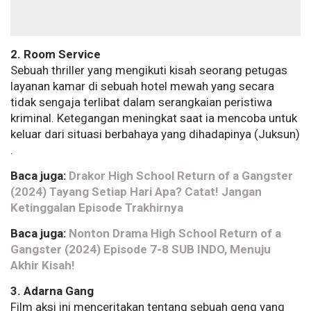
2. Room Service
Sebuah thriller yang mengikuti kisah seorang petugas
layanan kamar di sebuah hotel mewah yang secara
tidak sengaja terlibat dalam serangkaian peristiwa
kriminal. Ketegangan meningkat saat ia mencoba untuk
keluar dari situasi berbahaya yang dihadapinya​
(
Juksun)​
.
Baca juga:
Drakor High School Return of a Gangster
(2024) Tayang Setiap Hari Apa? Catat! Jangan
Ketinggalan Episode Trakhirnya
Baca juga:
Nonton Drama High School Return of a
Gangster (2024) Episode 7-8 SUB INDO, Menuju
Akhir Kisah!
3. Adarna Gang
Film aksi ini menceritakan tentang sebuah geng yang