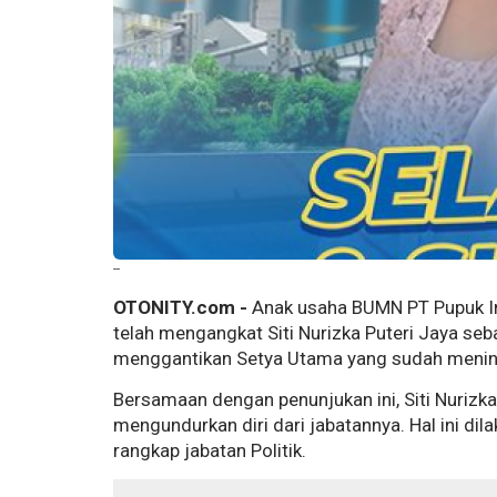
--
OTONITY.com -
Anak usaha BUMN PT Pupuk In
telah mengangkat Siti Nurizka Puteri Jaya seb
menggantikan Setya Utama yang sudah mening
Bersamaan dengan penunjukan ini, Siti Nuriz
mengundurkan diri dari jabatannya. Hal ini di
rangkap jabatan Politik.