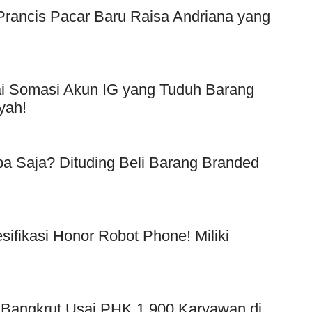
f Prancis Pacar Baru Raisa Andriana yang
Usai Somasi Akun IG yang Tuduh Barang
yah!
a Saja? Dituding Beli Barang Branded
!
esifikasi Honor Robot Phone! Miliki
 Bangkrut Usai PHK 1.900 Karyawan di