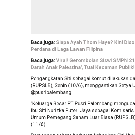
Baca juga:
Siapa Ayah Thom Haye? Kini Disor
Perdana di Laga Lawan Filipina
Baca juga:
Viral! Gerombolan Siswi SMPN 2
Darah Anak Palestina', Tuai Kecaman Publik!
Pengangkatan Siti sebagai komut dilakukan
(RUPSLB), Senin (10/6), menggantikan Setya 
@pusripalembang.
"Keluarga Besar PT Pusri Palembang menguca
Ibu Siti Nurizka Puteri Jaya sebagai Komisar
Umum Pemegang Saham Luar Biasa (RUPSLB) pa
(11/6).