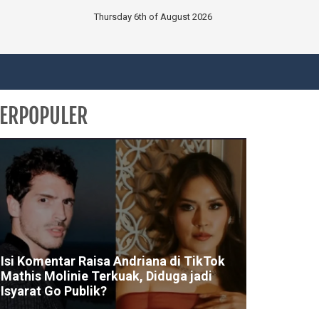
Thursday 6th of August 2026
ERPOPULER
Isi Komentar Raisa Andriana di TikTok
Mathis Molinie Terkuak, Diduga jadi
Isyarat Go Publik?