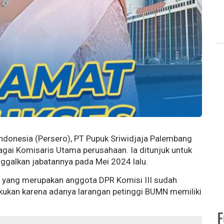
donesia (Persero), PT Pupuk Sriwidjaja Palembang
agai Komisaris Utama perusahaan. Ia ditunjuk untuk
galkan jabatannya pada Mei 2024 lalu.
ka yang merupakan anggota DPR Komisi III sudah
lakukan karena adanya larangan petinggi BUMN memiliki