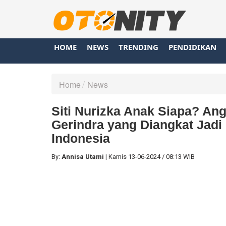
HOME
NEWS
TRENDING
PENDIDIKAN
Home
News
Siti Nurizka Anak Siapa? A
Gerindra yang Diangkat Jad
Indonesia
By:
Annisa Utami
|
Kamis
13-06-2024
/
08:13 WIB