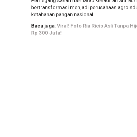
Pemegang saham berharap kehadiran Siti Nuri
bertransformasi menjadi perusahaan agroindust
ketahanan pangan nasional.
Baca juga:
Viral! Foto Ria Ricis Asli Tanpa 
Rp 300 Juta!