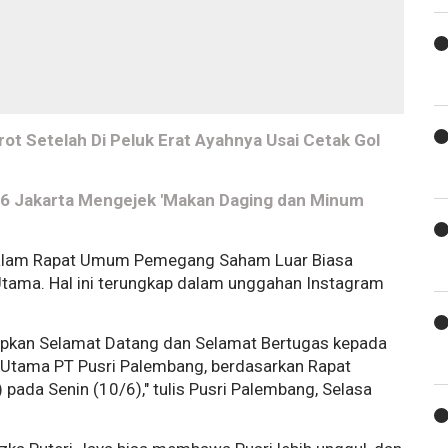
ot Setelah Di Peluk Erat Ayahnya Usai Cetak Gol
16 Jakarta Mengejek 'Makan Daging dan Minum
 dalam Rapat Umum Pemegang Saham Luar Biasa
Utama. Hal ini terungkap dalam unggahan Instagram
pkan Selamat Datang dan Selamat Bertugas kepada
is Utama PT Pusri Palembang, berdasarkan Rapat
da Senin (10/6)," tulis Pusri Palembang, Selasa