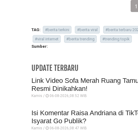
1
TAG:
#berita terkini
#berita viral
#berita terbaru 20
#viral internet
#berita trending
#trending topik
Sumber:
UPDATE TERBARU
Link Video Sofa Merah Ruang Tamu 
Resmi Dinikahkan!
Kamis /
06-08-2026,08:52 WIB
Isi Komentar Raisa Andriana di TikT
Isyarat Go Publik?
Kamis /
06-08-2026,08:47 WIB