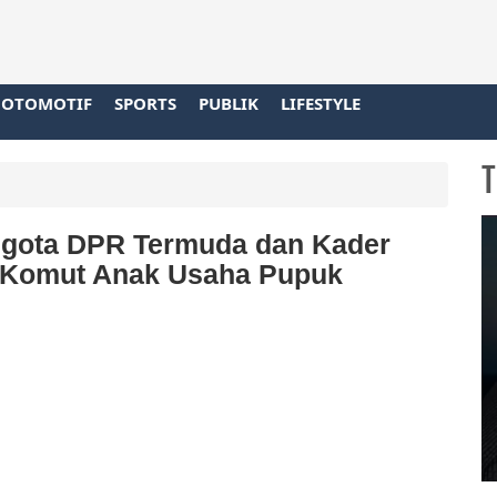
OTOMOTIF
SPORTS
PUBLIK
LIFESTYLE
T
nggota DPR Termuda dan Kader
i Komut Anak Usaha Pupuk