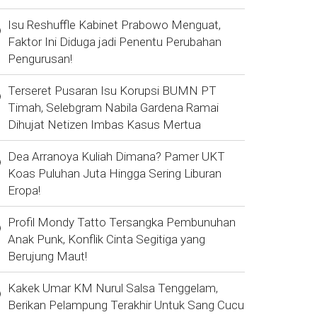
Isu Reshuffle Kabinet Prabowo Menguat,
Faktor Ini Diduga jadi Penentu Perubahan
Pengurusan!
Terseret Pusaran Isu Korupsi BUMN PT
Timah, Selebgram Nabila Gardena Ramai
Dihujat Netizen Imbas Kasus Mertua
Dea Arranoya Kuliah Dimana? Pamer UKT
Koas Puluhan Juta Hingga Sering Liburan
Eropa!
Profil Mondy Tatto Tersangka Pembunuhan
Anak Punk, Konflik Cinta Segitiga yang
Berujung Maut!
Kakek Umar KM Nurul Salsa Tenggelam,
Berikan Pelampung Terakhir Untuk Sang Cucu