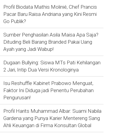
Profil Biodata Mathis Molinié, Chef Prancis
Pacar Baru Raisa Andriana yang Kini Resmi
Go Publik?
Sumber Penghasilan Asila Maisa Apa Saja?
Dituding Beli Barang Branded Pakai Uang
Ayah yang Jadi Wabup!
Dugaan Bullying: Siswa MTs Pati Kehilangan
2 Jari, Intip Dua Versi Kronologinya
Isu Reshuffle Kabinet Prabowo Menguat,
Faktor Ini Diduga jadi Penentu Perubahan
Pengurusan!
Profil Harits Muhammad Albar: Suami Nabila
Gardena yang Punya Karier Mentereng Sang
Ahli Keuangan di Firma Konsultan Global