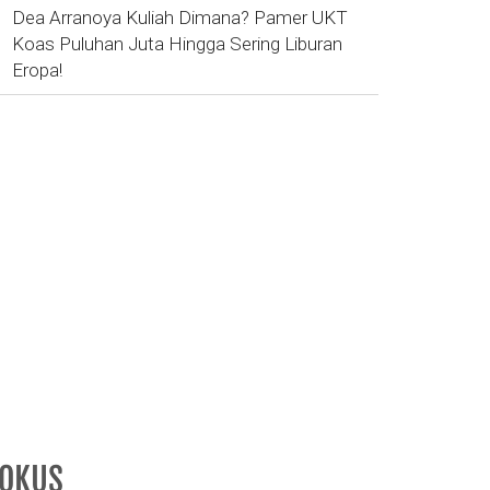
Dea Arranoya Kuliah Dimana? Pamer UKT
Koas Puluhan Juta Hingga Sering Liburan
Eropa!
FOKUS