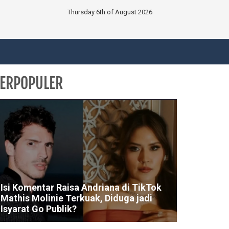
Thursday 6th of August 2026
ERPOPULER
Isi Komentar Raisa Andriana di TikTok
Mathis Molinie Terkuak, Diduga jadi
Isyarat Go Publik?