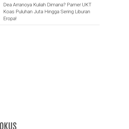
Dea Arranoya Kuliah Dimana? Pamer UKT
Koas Puluhan Juta Hingga Sering Liburan
Eropa!
FOKUS