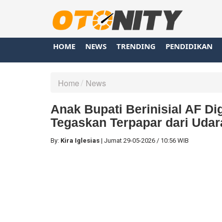
HOME
NEWS
TRENDING
PENDIDIKAN
Home
News
Anak Bupati Berinisial AF Di
Tegaskan Terpapar dari Udara
By:
Kira Iglesias
|
Jumat
29-05-2026
/
10:56 WIB