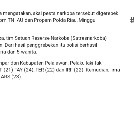
 mengatakan, aksi pesta narkoba tersebut digerebek
#
 Pom TNI AU dan Propam Polda Riau, Minggu
ba, tim Satuan Reserse Narkoba (Satresnarkoba)
 Dari hasil penggrebekan itu polisi berhasil
ria dan 5 wanita.
par dan Kabupaten Pelalawan. Pelaku laki-laki
 AF (21) FAY (24), FER (22) dan IRF (22). Kemudian, lima
n ARS (23).