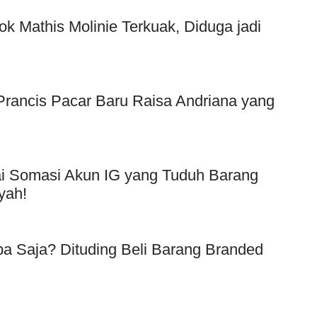
ok Mathis Molinie Terkuak, Diduga jadi
f Prancis Pacar Baru Raisa Andriana yang
Usai Somasi Akun IG yang Tuduh Barang
yah!
a Saja? Dituding Beli Barang Branded
!