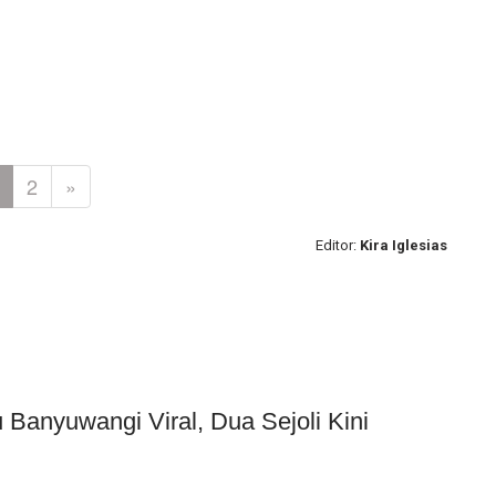
2
»
Editor:
Kira Iglesias
Banyuwangi Viral, Dua Sejoli Kini