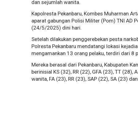
dan sejumlah wanita.
Kapolresta Pekanbaru, Kombes Muharman Arta
aparat gabungan Polisi Militer (Pom) TNI AD
(24/5/2025) dini hari.
Setelah dilakukan penggerebekan pesta narko
Polresta Pekanbaru mendatangi lokasi kejadian.
mengamankan 13 orang pelaku, terdiri dari 8 p
Mereka berasal dari Pekanbaru, Kabupaten Kam
berinisial KS (32), RR (22), GFA (23), TT (28),
wanita, FA (23), RR (23), SAP (22), SA (23) da