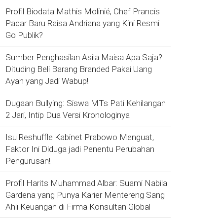
Profil Biodata Mathis Molinié, Chef Prancis
Pacar Baru Raisa Andriana yang Kini Resmi
Go Publik?
Sumber Penghasilan Asila Maisa Apa Saja?
Dituding Beli Barang Branded Pakai Uang
Ayah yang Jadi Wabup!
Dugaan Bullying: Siswa MTs Pati Kehilangan
2 Jari, Intip Dua Versi Kronologinya
Isu Reshuffle Kabinet Prabowo Menguat,
Faktor Ini Diduga jadi Penentu Perubahan
Pengurusan!
Profil Harits Muhammad Albar: Suami Nabila
Gardena yang Punya Karier Mentereng Sang
Ahli Keuangan di Firma Konsultan Global