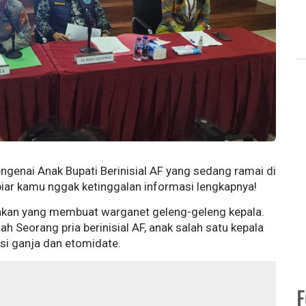
ngenai Anak Bupati Berinisial AF yang sedang ramai di
 biar kamu nggak ketinggalan informasi lengkapnya!
ohkan yang membuat warganet geleng-geleng kepala.
h Seorang pria berinisial AF, anak salah satu kepala
si ganja dan etomidate.