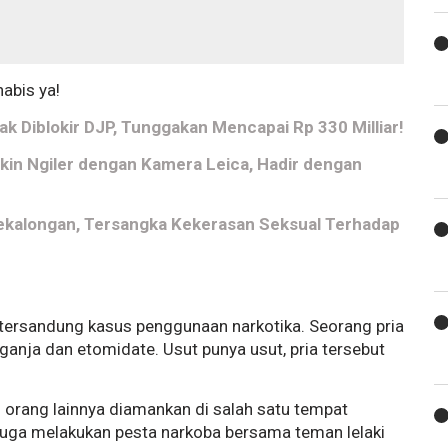
habis ya!
jak Diblokir DJP, Tunggakan Mencapai Rp 330 Milliar!
ikin Ngiler dengan Kamera Leica, Hadir dengan
ekalongan, Tersangka Kekerasan Seksual Terhadap
 tersandung kasus penggunaan narkotika. Seorang pria
ganja dan etomidate. Usut punya usut, pria tersebut
 orang lainnya diamankan di salah satu tempat
duga melakukan pesta narkoba bersama teman lelaki