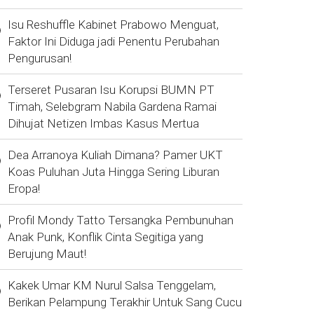
Isu Reshuffle Kabinet Prabowo Menguat,
Faktor Ini Diduga jadi Penentu Perubahan
Pengurusan!
Terseret Pusaran Isu Korupsi BUMN PT
Timah, Selebgram Nabila Gardena Ramai
Dihujat Netizen Imbas Kasus Mertua
Dea Arranoya Kuliah Dimana? Pamer UKT
Koas Puluhan Juta Hingga Sering Liburan
Eropa!
Profil Mondy Tatto Tersangka Pembunuhan
Anak Punk, Konflik Cinta Segitiga yang
Berujung Maut!
Kakek Umar KM Nurul Salsa Tenggelam,
Berikan Pelampung Terakhir Untuk Sang Cucu