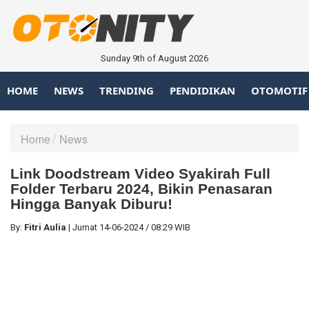
Sunday 9th of August 2026
HOME
NEWS
TRENDING
PENDIDIKAN
OTOMOTIF
Home
News
Link Doodstream Video Syakirah Full
Folder Terbaru 2024, Bikin Penasaran
Hingga Banyak Diburu!
By:
Fitri Aulia
|
Jumat
14-06-2024
/
08:29 WIB