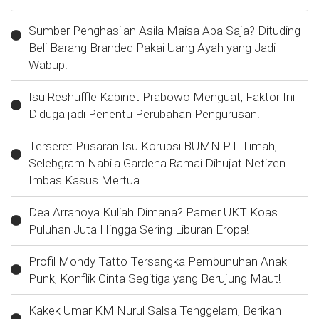
Sumber Penghasilan Asila Maisa Apa Saja? Dituding
Beli Barang Branded Pakai Uang Ayah yang Jadi
Wabup!
Isu Reshuffle Kabinet Prabowo Menguat, Faktor Ini
Diduga jadi Penentu Perubahan Pengurusan!
Terseret Pusaran Isu Korupsi BUMN PT Timah,
Selebgram Nabila Gardena Ramai Dihujat Netizen
Imbas Kasus Mertua
Dea Arranoya Kuliah Dimana? Pamer UKT Koas
Puluhan Juta Hingga Sering Liburan Eropa!
Profil Mondy Tatto Tersangka Pembunuhan Anak
Punk, Konflik Cinta Segitiga yang Berujung Maut!
Kakek Umar KM Nurul Salsa Tenggelam, Berikan