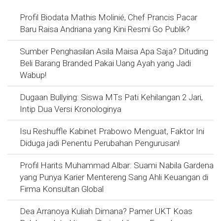
Profil Biodata Mathis Molinié, Chef Prancis Pacar
Baru Raisa Andriana yang Kini Resmi Go Publik?
Sumber Penghasilan Asila Maisa Apa Saja? Dituding
Beli Barang Branded Pakai Uang Ayah yang Jadi
Wabup!
Dugaan Bullying: Siswa MTs Pati Kehilangan 2 Jari,
Intip Dua Versi Kronologinya
Isu Reshuffle Kabinet Prabowo Menguat, Faktor Ini
Diduga jadi Penentu Perubahan Pengurusan!
Profil Harits Muhammad Albar: Suami Nabila Gardena
yang Punya Karier Mentereng Sang Ahli Keuangan di
Firma Konsultan Global
Dea Arranoya Kuliah Dimana? Pamer UKT Koas