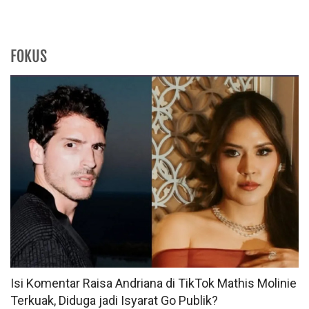
FOKUS
Isi Komentar Raisa Andriana di TikTok Mathis Molinie
Terkuak, Diduga jadi Isyarat Go Publik?