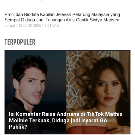
Profil dan Biodata Kabilan Jelevan Petarung Malaysia yang
Sempat Diduga Jadi Tunangan Artis Cantik Sintya Marisca
Jumat /
07-08-2026,12:01 WIB
TERPOPULER
Isi Komentar Raisa Andriana di TikTok Mathis
Molinie Terkuak, Diduga jadi Isyarat Go
Publik?