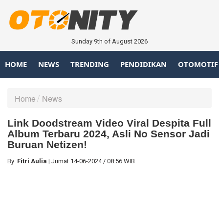
Sunday 9th of August 2026
HOME
NEWS
TRENDING
PENDIDIKAN
OTOMOTIF
Home
News
Link Doodstream Video Viral Despita Full
Album Terbaru 2024, Asli No Sensor Jadi
Buruan Netizen!
By:
Fitri Aulia
|
Jumat
14-06-2024
/
08:56 WIB