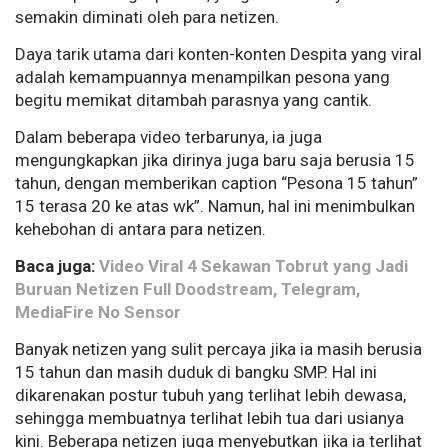
semakin diminati oleh para netizen.
Daya tarik utama dari konten-konten Despita yang viral
adalah kemampuannya menampilkan pesona yang
begitu memikat ditambah parasnya yang cantik.
Dalam beberapa video terbarunya, ia juga
mengungkapkan jika dirinya juga baru saja berusia 15
tahun, dengan memberikan caption “Pesona 15 tahun”
15 terasa 20 ke atas wk”. Namun, hal ini menimbulkan
kehebohan di antara para netizen.
Baca juga:
Video Viral 4 Sekawan Tobrut yang Jadi
Buruan Netizen Full Doodstream, Telegram,
MediaFire No Sensor
Banyak netizen yang sulit percaya jika ia masih berusia
15 tahun dan masih duduk di bangku SMP. Hal ini
dikarenakan postur tubuh yang terlihat lebih dewasa,
sehingga membuatnya terlihat lebih tua dari usianya
kini. Beberapa netizen juga menyebutkan jika ia terlihat