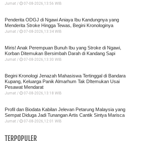
Jumat /
07-08-2026,13:56 WIB
Penderita ODGJ di Ngawi Aniaya Ibu Kandungnya yang
Menderita Stroke Hingga Tewas, Begini Kronologinya
Jumat /
07-08-2026,13:34 WIB
Miris! Anak Perempuan Bunuh Ibu yang Stroke di Ngawi,
Korban Ditemukan Bersimbah Darah di Kandang Sapi
Jumat /
07-08-2026,13:30 WIB
Begini Kronologi Jenazah Mahasiswa Tertinggal di Bandara
Kupang, Keluarga Panik Almarhum Tak DItemukan Usai
Pesawat Mendarat
Jumat /
07-08-2026,13:18 WIB
Profil dan Biodata Kabilan Jelevan Petarung Malaysia yang
Sempat Diduga Jadi Tunangan Artis Cantik Sintya Marisca
Jumat /
07-08-2026,12:01 WIB
TERPOPULER