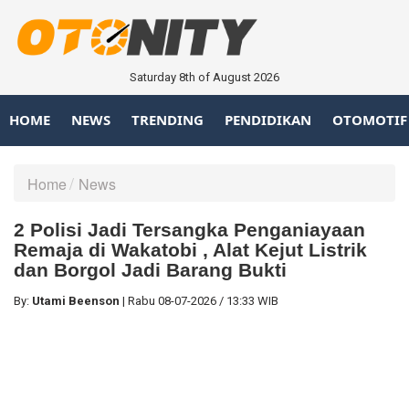
Saturday 8th of August 2026
HOME
NEWS
TRENDING
PENDIDIKAN
OTOMOTIF
Home
News
2 Polisi Jadi Tersangka Penganiayaan
Remaja di Wakatobi , Alat Kejut Listrik
dan Borgol Jadi Barang Bukti
By:
Utami Beenson
|
Rabu
08-07-2026
/
13:33 WIB