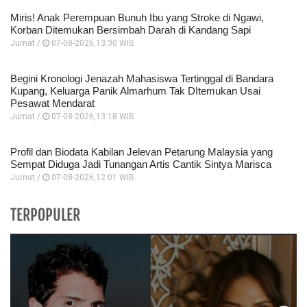
Miris! Anak Perempuan Bunuh Ibu yang Stroke di Ngawi,
Korban Ditemukan Bersimbah Darah di Kandang Sapi
Jumat /
07-08-2026,13:30 WIB
Begini Kronologi Jenazah Mahasiswa Tertinggal di Bandara
Kupang, Keluarga Panik Almarhum Tak DItemukan Usai
Pesawat Mendarat
Jumat /
07-08-2026,13:18 WIB
Profil dan Biodata Kabilan Jelevan Petarung Malaysia yang
Sempat Diduga Jadi Tunangan Artis Cantik Sintya Marisca
Jumat /
07-08-2026,12:01 WIB
TERPOPULER