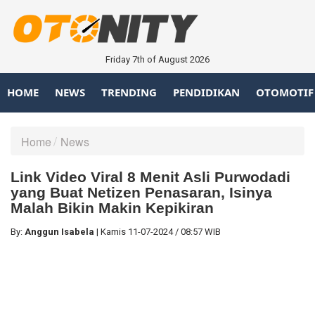
Friday 7th of August 2026
HOME
NEWS
TRENDING
PENDIDIKAN
OTOMOTIF
Home
News
Link Video Viral 8 Menit Asli Purwodadi
yang Buat Netizen Penasaran, Isinya
Malah Bikin Makin Kepikiran
By:
Anggun Isabela
|
Kamis
11-07-2024
/
08:57 WIB