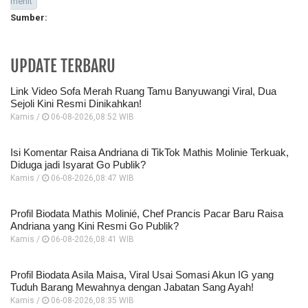
menit
Sumber:
UPDATE TERBARU
Link Video Sofa Merah Ruang Tamu Banyuwangi Viral, Dua
Sejoli Kini Resmi Dinikahkan!
Kamis /
06-08-2026,08:52 WIB
Isi Komentar Raisa Andriana di TikTok Mathis Molinie Terkuak,
Diduga jadi Isyarat Go Publik?
Kamis /
06-08-2026,08:47 WIB
Profil Biodata Mathis Molinié, Chef Prancis Pacar Baru Raisa
Andriana yang Kini Resmi Go Publik?
Kamis /
06-08-2026,08:41 WIB
Profil Biodata Asila Maisa, Viral Usai Somasi Akun IG yang
Tuduh Barang Mewahnya dengan Jabatan Sang Ayah!
Kamis /
06-08-2026,08:35 WIB