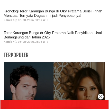
Kronologi Teror Karangan Bunga dr Oky Pratama Berisi Fitnah
Mencuat, Ternyata Dugaan Ini jadi Penyebabnya!
Kamis /
06-08-2026,08:09 WIB
Teror Karangan Bunga dr Oky Pratama Naik Penyidikan, Usai
Berlangsung dari Tahun 2025!
Kamis /
06-08-2026,08:05 WIB
TERPOPULER
×