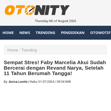
Thursday 6th of August 2026
HOME
NEWS
TRENDING
PENDIDIKAN
OTOMOTIF
Home
Trending
Sempat Stres! Faby Marcelia Akui Sudah
Bercerai dengan Revand Narya, Setelah
11 Tahun Berumah Tangga!
By:
Anisa Levitz
|
Rabu
31-07-2024
/
09:54 WIB