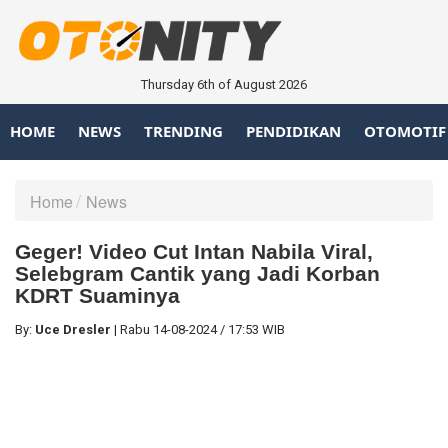
Thursday 6th of August 2026
HOME
NEWS
TRENDING
PENDIDIKAN
OTOMOTIF
Home
News
Geger! Video Cut Intan Nabila Viral,
Selebgram Cantik yang Jadi Korban
KDRT Suaminya
By:
Uce Dresler
|
Rabu
14-08-2024
/
17:53 WIB