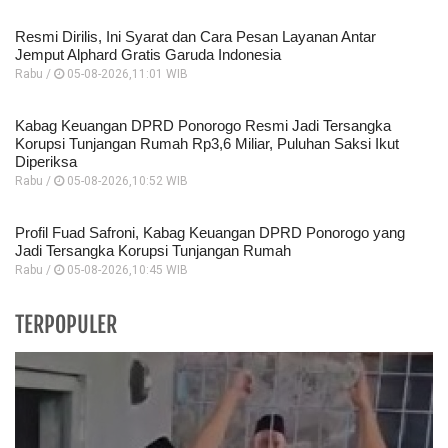
Resmi Dirilis, Ini Syarat dan Cara Pesan Layanan Antar
Jemput Alphard Gratis Garuda Indonesia
Rabu /
05-08-2026,11:01 WIB
Kabag Keuangan DPRD Ponorogo Resmi Jadi Tersangka
Korupsi Tunjangan Rumah Rp3,6 Miliar, Puluhan Saksi Ikut
Diperiksa
Rabu /
05-08-2026,10:52 WIB
Profil Fuad Safroni, Kabag Keuangan DPRD Ponorogo yang
Jadi Tersangka Korupsi Tunjangan Rumah
Rabu /
05-08-2026,10:45 WIB
TERPOPULER