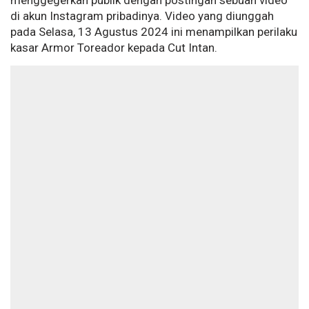
menggegerkan publik dengan postingan sebuah video
di akun Instagram pribadinya. Video yang diunggah
pada Selasa, 13 Agustus 2024 ini menampilkan perilaku
kasar Armor Toreador kepada Cut Intan.