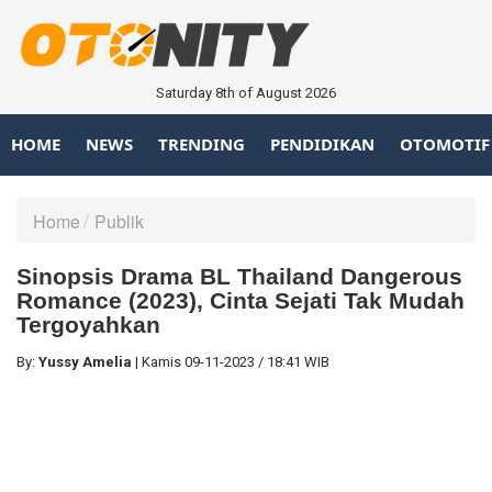
Saturday 8th of August 2026
HOME
NEWS
TRENDING
PENDIDIKAN
OTOMOTIF
Home
Publik
Sinopsis Drama BL Thailand Dangerous
Romance (2023), Cinta Sejati Tak Mudah
Tergoyahkan
By:
Yussy Amelia
|
Kamis
09-11-2023
/
18:41 WIB