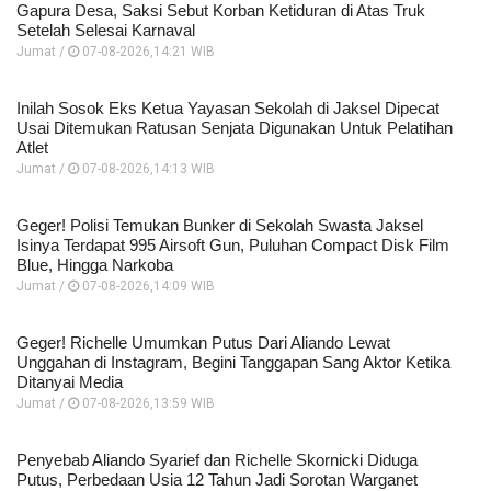
Gapura Desa, Saksi Sebut Korban Ketiduran di Atas Truk
Setelah Selesai Karnaval
Jumat /
07-08-2026,14:21 WIB
Inilah Sosok Eks Ketua Yayasan Sekolah di Jaksel Dipecat
Usai Ditemukan Ratusan Senjata Digunakan Untuk Pelatihan
Atlet
Jumat /
07-08-2026,14:13 WIB
Geger! Polisi Temukan Bunker di Sekolah Swasta Jaksel
Isinya Terdapat 995 Airsoft Gun, Puluhan Compact Disk Film
Blue, Hingga Narkoba
Jumat /
07-08-2026,14:09 WIB
Geger! Richelle Umumkan Putus Dari Aliando Lewat
Unggahan di Instagram, Begini Tanggapan Sang Aktor Ketika
Ditanyai Media
Jumat /
07-08-2026,13:59 WIB
Penyebab Aliando Syarief dan Richelle Skornicki Diduga
Putus, Perbedaan Usia 12 Tahun Jadi Sorotan Warganet