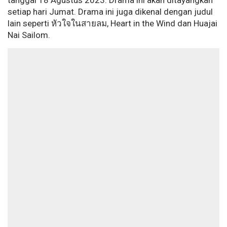
tanggal 18 Agustus 2023. Drama ini akan ditayangkan
setiap hari Jumat. Drama ini juga dikenal dengan judul
lain seperti หัวใจในสายลม, Heart in the Wind dan Huajai
Nai Sailom.