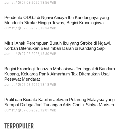
Jumat /
07-08-2026,13:56 WIB
Penderita ODGJ di Ngawi Aniaya Ibu Kandungnya yang
Menderita Stroke Hingga Tewas, Begini Kronologinya
Jumat /
07-08-2026,13:34 WIB
Miris! Anak Perempuan Bunuh Ibu yang Stroke di Ngawi,
Korban Ditemukan Bersimbah Darah di Kandang Sapi
Jumat /
07-08-2026,13:30 WIB
Begini Kronologi Jenazah Mahasiswa Tertinggal di Bandara
Kupang, Keluarga Panik Almarhum Tak DItemukan Usai
Pesawat Mendarat
Jumat /
07-08-2026,13:18 WIB
Profil dan Biodata Kabilan Jelevan Petarung Malaysia yang
Sempat Diduga Jadi Tunangan Artis Cantik Sintya Marisca
Jumat /
07-08-2026,12:01 WIB
TERPOPULER