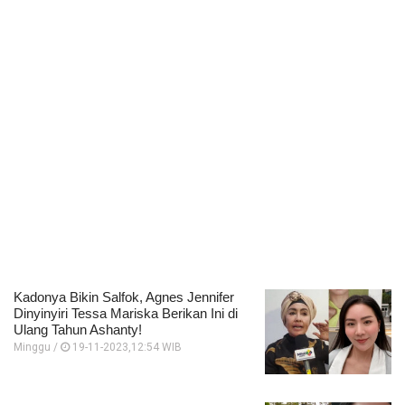
Kadonya Bikin Salfok, Agnes Jennifer
Dinyinyiri Tessa Mariska Berikan Ini di
Ulang Tahun Ashanty!
Minggu /
19-11-2023,12:54 WIB