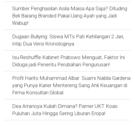
Sumber Penghasilan Asila Maisa Apa Saja? Dituding
Beli Barang Branded Pakai Uang Ayah yang Jadi
Wabup!
Dugaan Bullying: Siswa MTs Pati Kehilangan 2 Jari,
Intip Dua Versi Kronologinya
Isu Reshuffle Kabinet Prabowo Menguat, Faktor Ini
Diduga jadi Penentu Perubahan Pengurusan!
Profil Harits Muhammad Albar: Suami Nabila Gardena
yang Punya Karier Mentereng Sang Ahli Keuangan di
Firma Konsultan Global
Dea Arranoya Kuliah Dimana? Pamer UKT Koas
Puluhan Juta Hingga Sering Liburan Eropa!