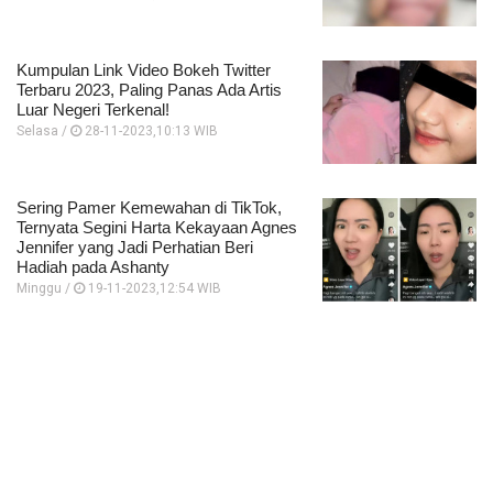
Kumpulan Link Video Bokeh Twitter
Terbaru 2023, Paling Panas Ada Artis
Luar Negeri Terkenal!
Selasa /
28-11-2023,10:13 WIB
Sering Pamer Kemewahan di TikTok,
Ternyata Segini Harta Kekayaan Agnes
Jennifer yang Jadi Perhatian Beri
Hadiah pada Ashanty
Minggu /
19-11-2023,12:54 WIB