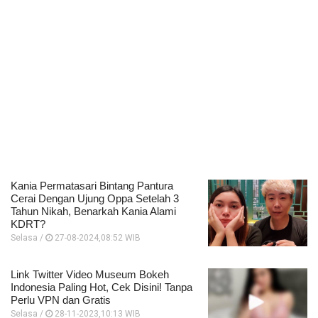
Kania Permatasari Bintang Pantura
Cerai Dengan Ujung Oppa Setelah 3
Tahun Nikah, Benarkah Kania Alami
KDRT?
Selasa /
27-08-2024,08:52 WIB
Link Twitter Video Museum Bokeh
Indonesia Paling Hot, Cek Disini! Tanpa
Perlu VPN dan Gratis
Selasa /
28-11-2023,10:13 WIB