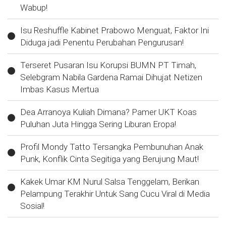
Wabup!
Isu Reshuffle Kabinet Prabowo Menguat, Faktor Ini
Diduga jadi Penentu Perubahan Pengurusan!
Terseret Pusaran Isu Korupsi BUMN PT Timah,
Selebgram Nabila Gardena Ramai Dihujat Netizen
Imbas Kasus Mertua
Dea Arranoya Kuliah Dimana? Pamer UKT Koas
Puluhan Juta Hingga Sering Liburan Eropa!
Profil Mondy Tatto Tersangka Pembunuhan Anak
Punk, Konflik Cinta Segitiga yang Berujung Maut!
Kakek Umar KM Nurul Salsa Tenggelam, Berikan
Pelampung Terakhir Untuk Sang Cucu Viral di Media
Sosial!