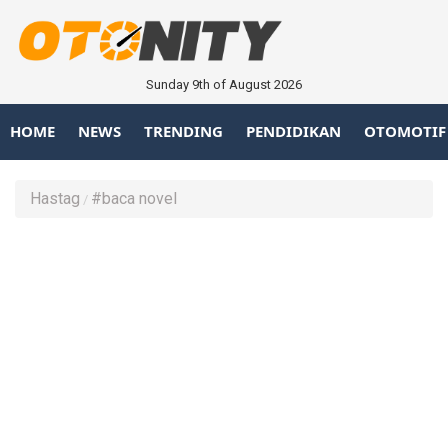
Sunday 9th of August 2026
HOME
NEWS
TRENDING
PENDIDIKAN
OTOMOTIF
Hastag
#baca novel