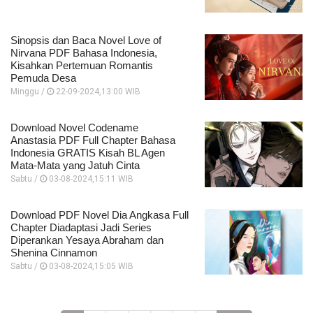
Sinopsis dan Baca Novel Love of
Nirvana PDF Bahasa Indonesia,
Kisahkan Pertemuan Romantis
Pemuda Desa
Minggu /
22-09-2024,13:00 WIB
Download Novel Codename
Anastasia PDF Full Chapter Bahasa
Indonesia GRATIS Kisah BL Agen
Mata-Mata yang Jatuh Cinta
Sabtu /
03-08-2024,15:11 WIB
Download PDF Novel Dia Angkasa Full
Chapter Diadaptasi Jadi Series
Diperankan Yesaya Abraham dan
Shenina Cinnamon
Sabtu /
03-08-2024,15:05 WIB