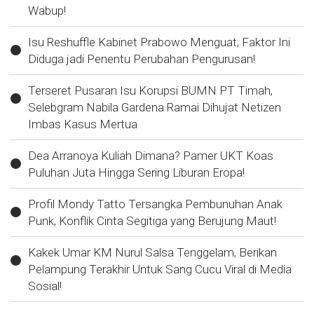
Wabup!
Isu Reshuffle Kabinet Prabowo Menguat, Faktor Ini
Diduga jadi Penentu Perubahan Pengurusan!
Terseret Pusaran Isu Korupsi BUMN PT Timah,
Selebgram Nabila Gardena Ramai Dihujat Netizen
Imbas Kasus Mertua
Dea Arranoya Kuliah Dimana? Pamer UKT Koas
Puluhan Juta Hingga Sering Liburan Eropa!
Profil Mondy Tatto Tersangka Pembunuhan Anak
Punk, Konflik Cinta Segitiga yang Berujung Maut!
Kakek Umar KM Nurul Salsa Tenggelam, Berikan
Pelampung Terakhir Untuk Sang Cucu Viral di Media
Sosial!