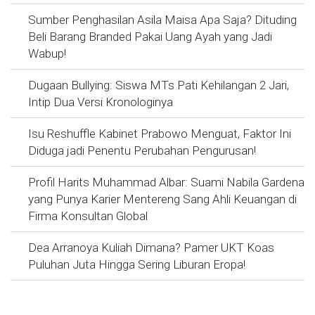
Sumber Penghasilan Asila Maisa Apa Saja? Dituding
Beli Barang Branded Pakai Uang Ayah yang Jadi
Wabup!
Dugaan Bullying: Siswa MTs Pati Kehilangan 2 Jari,
Intip Dua Versi Kronologinya
Isu Reshuffle Kabinet Prabowo Menguat, Faktor Ini
Diduga jadi Penentu Perubahan Pengurusan!
Profil Harits Muhammad Albar: Suami Nabila Gardena
yang Punya Karier Mentereng Sang Ahli Keuangan di
Firma Konsultan Global
Dea Arranoya Kuliah Dimana? Pamer UKT Koas
Puluhan Juta Hingga Sering Liburan Eropa!