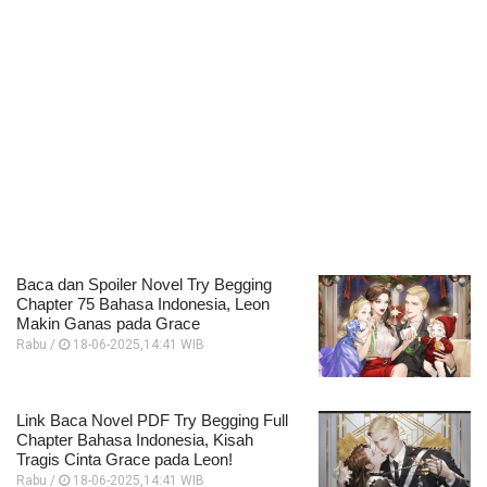
Baca dan Spoiler Novel Try Begging
Chapter 75 Bahasa Indonesia, Leon
Makin Ganas pada Grace
Rabu /
18-06-2025,14:41 WIB
Link Baca Novel PDF Try Begging Full
Chapter Bahasa Indonesia, Kisah
Tragis Cinta Grace pada Leon!
Rabu /
18-06-2025,14:41 WIB