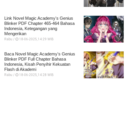
Link Novel Magic Academy's Genius
Blinker PDF Chapter 465-464 Bahasa
Indonesia, Ketegangan yang
Mengerikan
Rabu /
18-06-2025,14:29 WIB
Baca Novel Magic Academy's Genius
Blinker PDF Full Chapter Bahasa
Indonesia, Kisah Penyihir Kekuatan
Flash di Akademi
Rabu /
18-06-2025,14:28 WIB